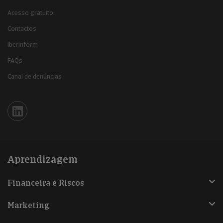
Acesso gratuito
Contactos
Iberinform
FAQs
Canal de denúncias
Iberinform en Linkedin
Aprendizagem
Financeira e Riscos
Marketing