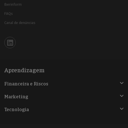
Iberinform
FAQs
Canal de denúncias
Iberinform en Linkedin
Aprendizagem
Financeira e Riscos
Marketing
Tecnologia