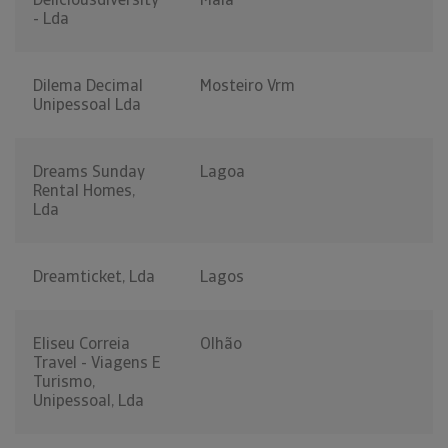
- Lda
Dilema Decimal
Mosteiro Vrm
Unipessoal Lda
Dreams Sunday
Lagoa
Rental Homes,
Lda
Dreamticket, Lda
Lagos
Eliseu Correia
Olhão
Travel - Viagens E
Turismo,
Unipessoal, Lda