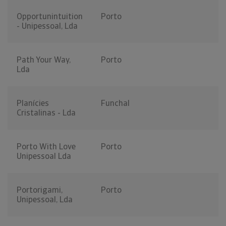
Opportunintuition
Porto
- Unipessoal, Lda
Path Your Way,
Porto
Lda
Planícies
Funchal
Cristalinas - Lda
Porto With Love
Porto
Unipessoal Lda
Portorigami,
Porto
Unipessoal, Lda