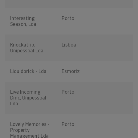
Interesting
Porto
Season, Lda
Knockatrip,
Lisboa
Unipessoal Lda
Liquidbrick - Lda
Esmoriz
Live Incoming
Porto
Dmc, Unipessoal
Lda
Lovely Memories -
Porto
Property
Management Lda