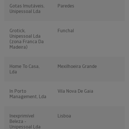
Gotas Imutáveis,
Paredes
Unipessoal Lda
Grotick,
Funchal
Unipessoal Lda
(zona Franca Da
Madeira)
Home To Casa,
Mexilhoeira Grande
Lda
In Porto
Vila Nova De Gaia
Management, Lda
Inexprimível
Lisboa
Beleza -
Unipessoal Lda