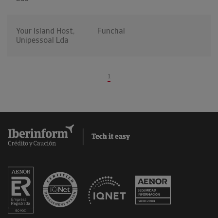
Your Island Host,
Funchal
Unipessoal Lda
1