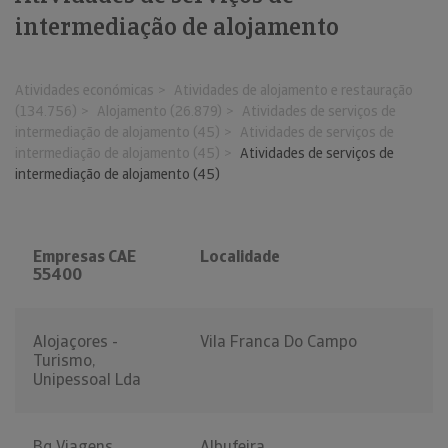
intermediação de alojamento
Atividades económicas
Atividades de alojamento e restauração
(134.756)
Alojamento (26.879)
Atividades de serviços de
intermediação de alojamento (45)
Atividades de serviços de
intermediação de alojamento (45)
Atividades de serviços de
intermediação de alojamento (45)
Empresas CAE
Localidade
55400
Alojaçores -
Vila Franca Do Campo
Turismo,
Unipessoal Lda
Bq Viagens,
Albufeira