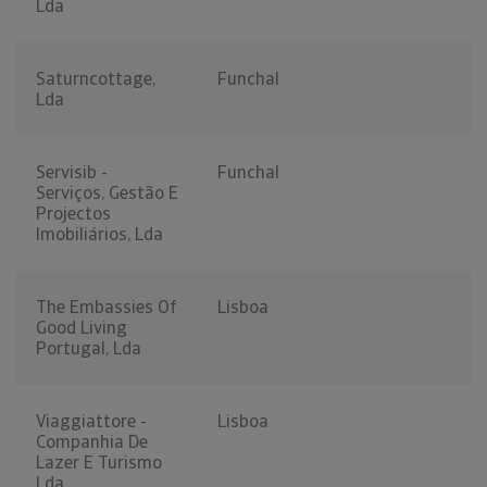
Lda
Saturncottage,
Funchal
Lda
Servisib -
Funchal
Serviços, Gestão E
Projectos
Imobiliários, Lda
The Embassies Of
Lisboa
Good Living
Portugal, Lda
Viaggiattore -
Lisboa
Companhia De
Lazer E Turismo
Lda