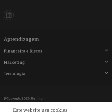
Iberinform en Linkedin
Aprendizagem
Financeira e Riscos
Marketing
Tecnologia
@Copyright 2026, Iberinform
Este website usa cookies
Aviso legal