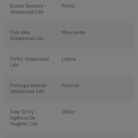
Exotik Serenity -
Porto
Unipessoal Lda
Fish Idea ,
Moscavide
Unipessoal Lda
Flyitz, Unipessoal
Lisboa
Lda
Formiga Valente -
Funchal
Unipessoal, Lda
Free To Fly -
Olhão
Agência De
Viagens, Lda