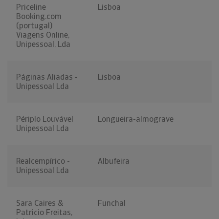
Priceline
Lisboa
Booking.com
(portugal)
Viagens Online,
Unipessoal, Lda
Páginas Aliadas -
Lisboa
Unipessoal Lda
Périplo Louvável
Longueira-almograve
Unipessoal Lda
Realcempírico -
Albufeira
Unipessoal Lda
Sara Caires &
Funchal
Patricio Freitas,