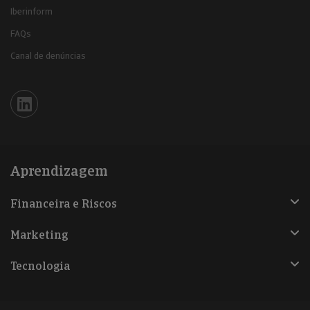
Iberinform
FAQs
Canal de denúncias
Iberinform en Linkedin
Aprendizagem
Financeira e Riscos
Marketing
Tecnologia