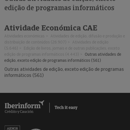
edição de programas informáticos
Atividade Económica CAE
Atividades económicas
Atividades de edição, difusão e produção e
distribuição de conteúdos (26.907)
Atividades de edição
(5.646)
Edição de livros, jornais e de outras publicações, exceto
edição de programas informáticos (4.443)
Outras atividades de
edição, exceto edição de programas informáticos (561)
Outras atividades de edição, exceto edição de programas
informáticos (561)