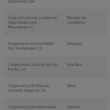
Unipessoal Lda
Coop.inf.cult.mac.cavaleiros-
Macedo De
radio Onda Livre
Cavaleiros
Macedense,crl
Cooperativa Antena Radio
Alenquer
Voz De Alenquer, Crl
Cooperativa Cultural Voz Do
Vila Real
Marão, Crl.
Cooperativa De Difusão
Velas
Cultural Jorgense, Crl.
Cooperativa De Informação
Vinhais