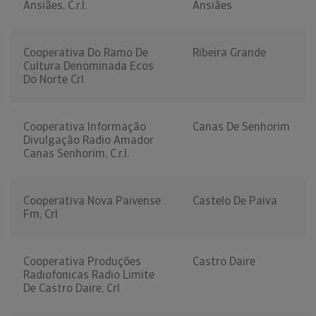
Ansiães, C.r.l.
Ansiães
Cooperativa Do Ramo De
Ribeira Grande
Cultura Denominada Ecos
Do Norte Crl
Cooperativa Informação
Canas De Senhorim
Divulgação Radio Amador
Canas Senhorim, C.r.l.
Cooperativa Nova Paivense
Castelo De Paiva
Fm, Crl
Cooperativa Produções
Castro Daire
Radiofonicas Radio Limite
De Castro Daire, Crl