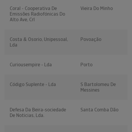
Coral - Cooperativa De
Vieira Do Minho
Emissões Radiofónicas Do
Alto Ave, Crl
Costa & Osorio, Unipessoal,
Povoação
Lda
Curiousempire - Lda
Porto
Código Suplente - Lda
S Bartolomeu De
Messines
Defesa Da Beira-sociedade
Santa Comba Dão
De Noticias, Lda.