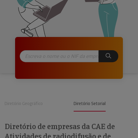
Diretório Geográfico
Diretório Setorial
Diretório de empresas da CAE de
Atividades de radiodifusão e de