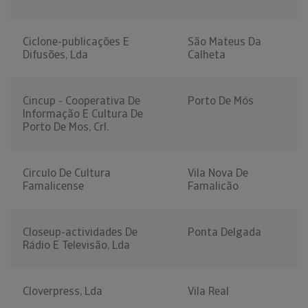
Ciclone-publicações E
São Mateus Da
Difusões, Lda
Calheta
Cincup - Cooperativa De
Porto De Mós
Informação E Cultura De
Porto De Mos, Crl.
Circulo De Cultura
Vila Nova De
Famalicense
Famalicão
Closeup-actividades De
Ponta Delgada
Rádio E Televisão, Lda
Cloverpress, Lda
Vila Real