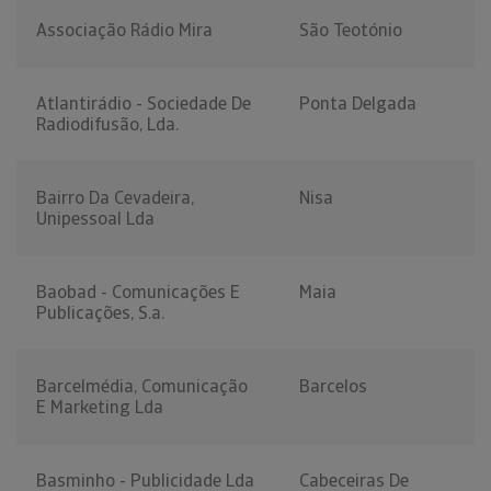
Associação Rádio Mira
São Teotónio
Atlantirádio - Sociedade De
Ponta Delgada
Radiodifusão, Lda.
Bairro Da Cevadeira,
Nisa
Unipessoal Lda
Baobad - Comunicações E
Maia
Publicações, S.a.
Barcelmédia, Comunicação
Barcelos
E Marketing Lda
Basminho - Publicidade Lda
Cabeceiras De