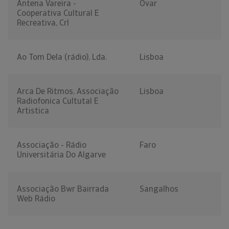
Antena Vareira -
Ovar
Cooperativa Cultural E
Recreativa, Crl
Ao Tom Dela (rádio), Lda.
Lisboa
Arca De Ritmos, Associação
Lisboa
Radiofonica Cultutal E
Artistica
Associação - Rádio
Faro
Universitária Do Algarve
Associação Bwr Bairrada
Sangalhos
Web Rádio