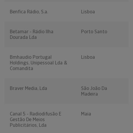
Benfica Rádio, S.a.
Lisboa
Betamar - Rádio Ilha
Porto Santo
Dourada Lda
Bmhaudio Portugal
Lisboa
Holdings, Unipessoal Lda &
Comandita
Braver Media, Lda
São João Da
Madeira
Canal 5 - Radiodifusão E
Maia
Gestão De Meios
Publicitários, Lda