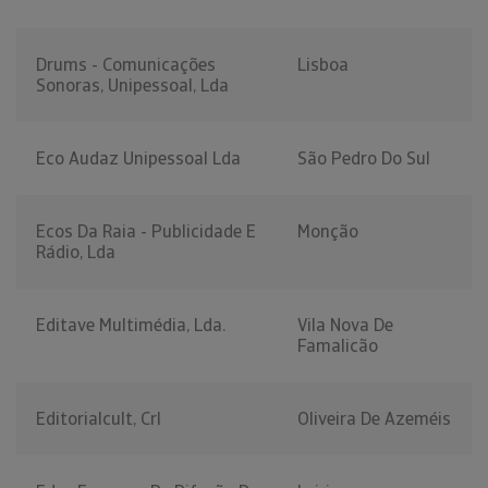
Drums - Comunicações
Lisboa
Sonoras, Unipessoal, Lda
Eco Audaz Unipessoal Lda
São Pedro Do Sul
Ecos Da Raia - Publicidade E
Monção
Rádio, Lda
Editave Multimédia, Lda.
Vila Nova De
Famalicão
Editorialcult, Crl
Oliveira De Azeméis