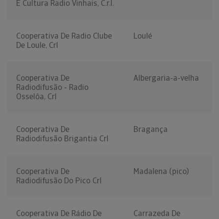
E Cultura Radio Vinhais, C.r.l.
Cooperativa De Radio Clube
Loulé
De Loule, Crl
Cooperativa De
Albergaria-a-velha
Radiodifusão - Radio
Osselôa, Crl
Cooperativa De
Bragança
Radiodifusão Brigantia Crl
Cooperativa De
Madalena (pico)
Radiodifusão Do Pico Crl
Cooperativa De Rádio De
Carrazeda De