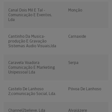
Canal Dois Mil E Tal -
Monção
Comunicação E Eventos,
Lda
Cantinho Da Musica-
Carnaxide
produção E Gravação
Sistemas Audio Visuais,lda
Caravela Voadora
Serpa
Comunicação E Marketing
Unipessoal Lda
Castelo De Lanhoso
Póvoa De Lanhoso
2,comunicação Social, Lda.
Channel2believe, Lda
Alvaiázere