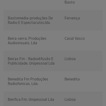
Basto
Bastomedia-produções De
Fervença
Radio E Espectaculos,lda.
Beira-serra, Produções
Casal Vasco
Audiovisuais, Lda
Beiras Fm - Radiodifusão E
Lisboa
Publicidade, Unipessoal Lda
Benedita Fm Produções
Benedita
Radiofonicas, Lda.
Benfica Fm, Unipessoal Lda
Lisboa