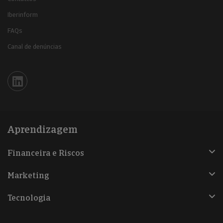
Iberinform
FAQs
Canal de denúncias
Iberinform en Linkedin
Aprendizagem
Financeira e Riscos
Marketing
Tecnologia