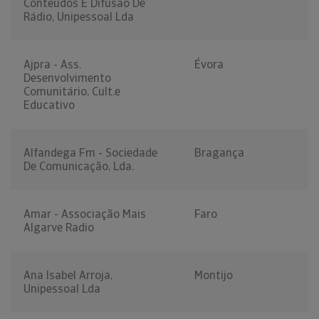
Conteúdos E Difusão De
Rádio, Unipessoal Lda
Ajpra - Ass.
Évora
Desenvolvimento
Comunitário, Cult.e
Educativo
Alfandega Fm - Sociedade
Bragança
De Comunicação, Lda.
Amar - Associação Mais
Faro
Algarve Radio
Ana Isabel Arroja,
Montijo
Unipessoal Lda