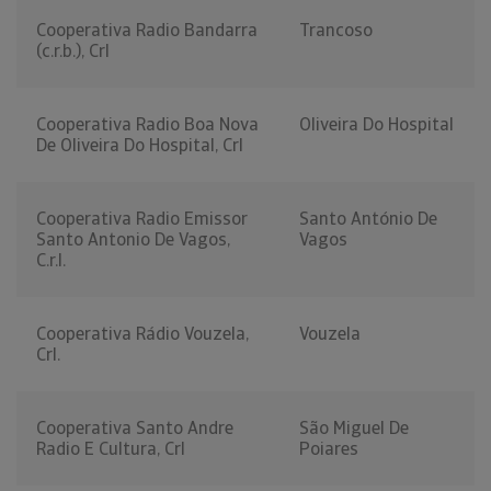
Cooperativa Radio Bandarra
Trancoso
(c.r.b.), Crl
Cooperativa Radio Boa Nova
Oliveira Do Hospital
De Oliveira Do Hospital, Crl
Cooperativa Radio Emissor
Santo António De
Santo Antonio De Vagos,
Vagos
C.r.l.
Cooperativa Rádio Vouzela,
Vouzela
Crl.
Cooperativa Santo Andre
São Miguel De
Radio E Cultura, Crl
Poiares