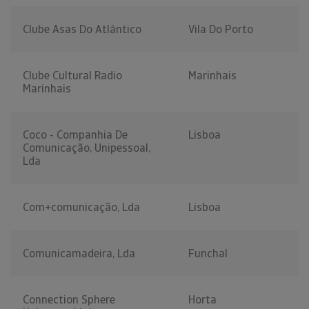
Clube Asas Do Atlântico
Vila Do Porto
Clube Cultural Radio
Marinhais
Marinhais
Coco - Companhia De
Lisboa
Comunicação, Unipessoal,
Lda
Com+comunicação, Lda
Lisboa
Comunicamadeira, Lda
Funchal
Connection Sphere
Horta