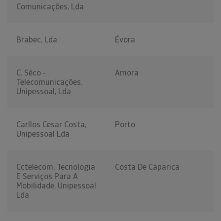
Comunicações, Lda
Brabec, Lda
Évora
C. Sêco -
Amora
Telecomunicações,
Unipessoal, Lda
Carllos Cesar Costa,
Porto
Unipessoal Lda
Cctelecom, Tecnologia
Costa De Caparica
E Serviços Para A
Mobilidade, Unipessoal
Lda