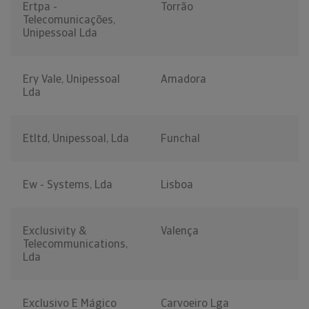
Ertpa -
Torrão
Telecomunicações,
Unipessoal Lda
Ery Vale, Unipessoal
Amadora
Lda
Etltd, Unipessoal, Lda
Funchal
Ew - Systems, Lda
Lisboa
Exclusivity &
Valença
Telecommunications,
Lda
Exclusivo E Mágico
Carvoeiro Lga