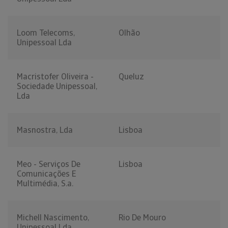
Loom Telecoms,
Olhão
Unipessoal Lda
Macristofer Oliveira -
Queluz
Sociedade Unipessoal,
Lda
Masnostra, Lda
Lisboa
Meo - Serviços De
Lisboa
Comunicações E
Multimédia, S.a.
Michell Nascimento,
Rio De Mouro
Unipessoal Lda