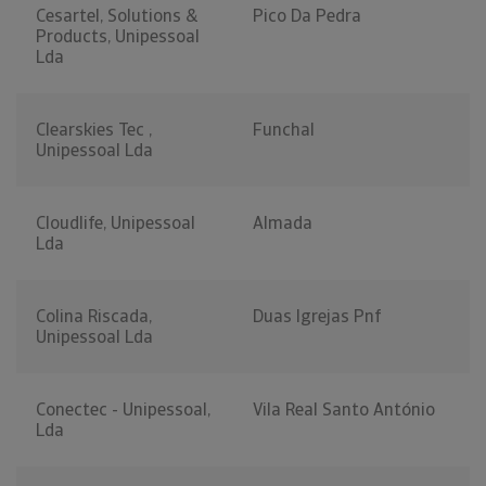
Cesartel, Solutions &
Pico Da Pedra
Products, Unipessoal
Lda
Clearskies Tec ,
Funchal
Unipessoal Lda
Cloudlife, Unipessoal
Almada
Lda
Colina Riscada,
Duas Igrejas Pnf
Unipessoal Lda
Conectec - Unipessoal,
Vila Real Santo António
Lda