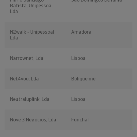
Batista, Unipessoal
Lda
N2walk - Unipessoal
Amadora
Lda
Narrownet, Lda.
Lisboa
Net4you, Lda
Boliqueime
Neutraluplink, Lda
Lisboa
Nove 3 Negócios, Lda
Funchal