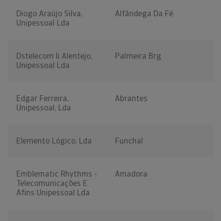
Diogo Araújo Silva,
Alfândega Da Fé
Unipessoal Lda
Dstelecom Ii Alentejo,
Palmeira Brg
Unipessoal Lda
Edgar Ferreira,
Abrantes
Unipessoal, Lda
Elemento Lógico, Lda
Funchal
Emblematic Rhythms -
Amadora
Telecomunicações E
Afins Unipessoal Lda