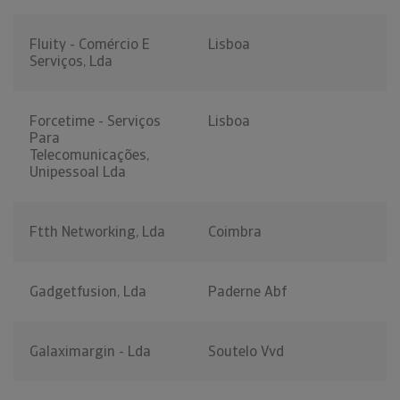
Fluity - Comércio E
Lisboa
Serviços, Lda
Forcetime - Serviços
Lisboa
Para
Telecomunicações,
Unipessoal Lda
Ftth Networking, Lda
Coimbra
Gadgetfusion, Lda
Paderne Abf
Galaximargin - Lda
Soutelo Vvd