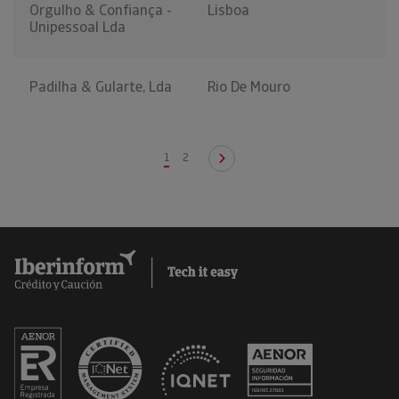
Orgulho & Confiança -
Lisboa
Unipessoal Lda
Padilha & Gularte, Lda
Rio De Mouro
1
2