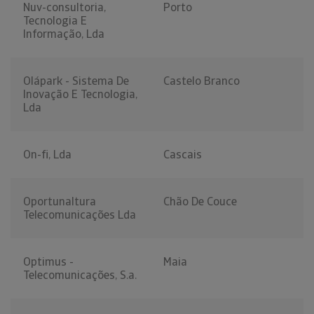
Nuv-consultoria,
Porto
Tecnologia E
Informação, Lda
Olápark - Sistema De
Castelo Branco
Inovação E Tecnologia,
Lda
On-fi, Lda
Cascais
Oportunaltura
Chão De Couce
Telecomunicações Lda
Optimus -
Maia
Telecomunicações, S.a.