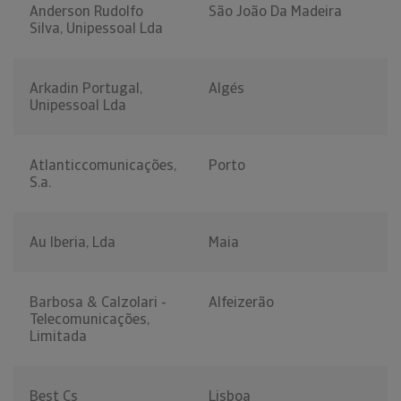
Anderson Rudolfo
São João Da Madeira
Silva, Unipessoal Lda
Arkadin Portugal,
Algés
Unipessoal Lda
Atlanticcomunicações,
Porto
S.a.
Au Iberia, Lda
Maia
Barbosa & Calzolari -
Alfeizerão
Telecomunicações,
Limitada
Best Cs
Lisboa