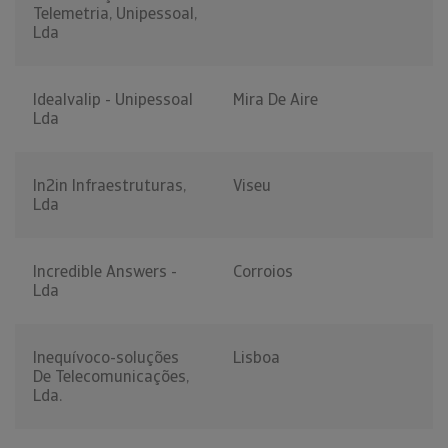
Telemetria, Unipessoal,
Lda
Idealvalip - Unipessoal
Mira De Aire
Lda
In2in Infraestruturas,
Viseu
Lda
Incredible Answers -
Corroios
Lda
Inequívoco-soluções
Lisboa
De Telecomunicações,
Lda.