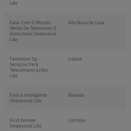
Lda
Falar Com O Mundo -
Vila Nova De Gaia
Venda De Telemóveis E
Acessórios Unipessoal
Lda
Fastmove 3g -
Lisboa
Serviços Para
Telecomunicações,
Lda.
Faísca Inteligente
Almada
Unipessoal Lda
First Answer,
Corroios
Unipessoal Lda