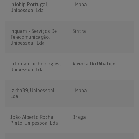
Infobip Portugal,
Lisboa
Unipessoal Lda
Inquam - Serviços De
Sintra
Telecomunicação,
Unipessoal, Lda
Intprism Technologies,
Alverca Do Ribatejo
Unipessoal Lda
Izkba39, Unipessoal
Lisboa
Lda
João Alberto Rocha
Braga
Pinto, Unipessoal Lda