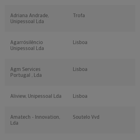
Adriana Andrade,
Trofa
Unipessoal Lda
Agarrósilêncio
Lisboa
Unipessoal Lda
Agm Services
Lisboa
Portugal , Lda
Aliview, Unipessoal Lda
Lisboa
Amatech - Innovation,
Soutelo Vvd
Lda