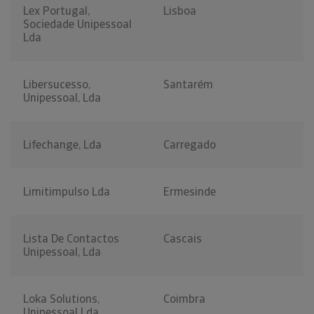
Lex Portugal,
Lisboa
Sociedade Unipessoal
Lda
Libersucesso,
Santarém
Unipessoal, Lda
Lifechange, Lda
Carregado
Limitimpulso Lda
Ermesinde
Lista De Contactos
Cascais
Unipessoal, Lda
Loka Solutions,
Coimbra
Unipessoal Lda