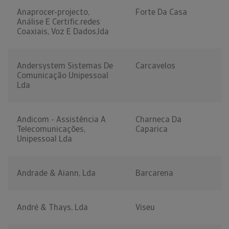
Anaprocer-projecto,
Forte Da Casa
Análise E Certific.redes
Coaxiais, Voz E Dados,lda
Andersystem Sistemas De
Carcavelos
Comunicação Unipessoal
Lda
Andicom - Assistência A
Charneca Da
Telecomunicações,
Caparica
Unipessoal Lda
Andrade & Aiann, Lda
Barcarena
André & Thays, Lda
Viseu