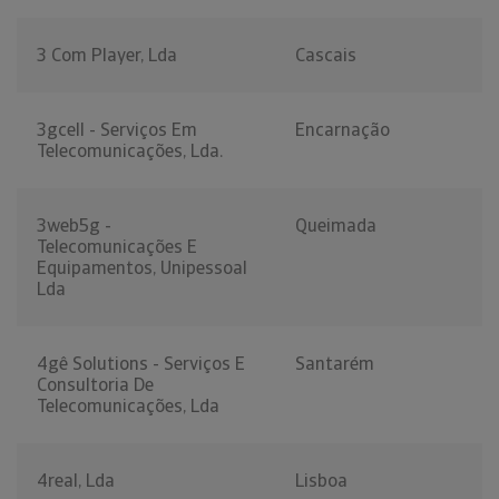
3 Com Player, Lda
Cascais
3gcell - Serviços Em
Encarnação
Telecomunicações, Lda.
3web5g -
Queimada
Telecomunicações E
Equipamentos, Unipessoal
Lda
4gê Solutions - Serviços E
Santarém
Consultoria De
Telecomunicações, Lda
4real, Lda
Lisboa