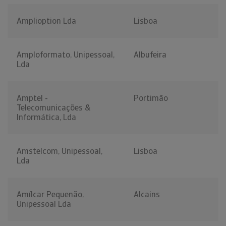
Amplioption Lda
Lisboa
Amploformato, Unipessoal,
Albufeira
Lda
Amptel -
Portimão
Telecomunicações &
Informática, Lda
Amstelcom, Unipessoal,
Lisboa
Lda
Amílcar Pequenão,
Alcains
Unipessoal Lda