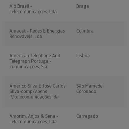
Alô Brasil -
Braga
Telecomunicações, Lda.
Amacat - Redes E Energias
Coimbra
Renováveis, Lda
American Telephone And
Lisboa
Telegraph Portugal-
comunicações, S.a.
Americo Silva E Jose Carlos
São Mamede
Silva-comp/v.bens
Coronado
P/telecomunicações,lda
Amorim, Anjos & Sena -
Carregado
Telecomunicações, Lda.