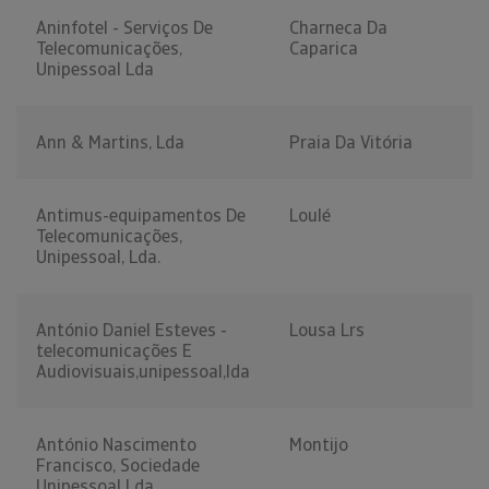
Aninfotel - Serviços De
Charneca Da
Telecomunicações,
Caparica
Unipessoal Lda
Ann & Martins, Lda
Praia Da Vitória
Antimus-equipamentos De
Loulé
Telecomunicações,
Unipessoal, Lda.
António Daniel Esteves -
Lousa Lrs
telecomunicações E
Audiovisuais,unipessoal,lda
António Nascimento
Montijo
Francisco, Sociedade
Unipessoal Lda