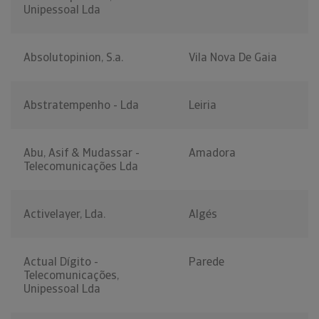
Unipessoal Lda
Absolutopinion, S.a.
Vila Nova De Gaia
Abstratempenho - Lda
Leiria
Abu, Asif & Mudassar -
Amadora
Telecomunicações Lda
Activelayer, Lda.
Algés
Actual Dígito -
Parede
Telecomunicações,
Unipessoal Lda