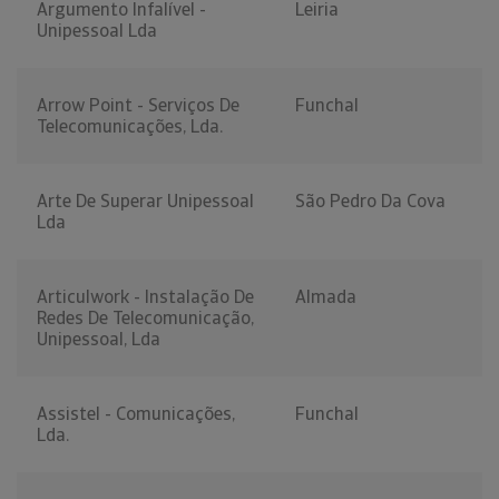
Argumento Infalível -
Leiria
Unipessoal Lda
Arrow Point - Serviços De
Funchal
Telecomunicações, Lda.
Arte De Superar Unipessoal
São Pedro Da Cova
Lda
Articulwork - Instalação De
Almada
Redes De Telecomunicação,
Unipessoal, Lda
Assistel - Comunicações,
Funchal
Lda.