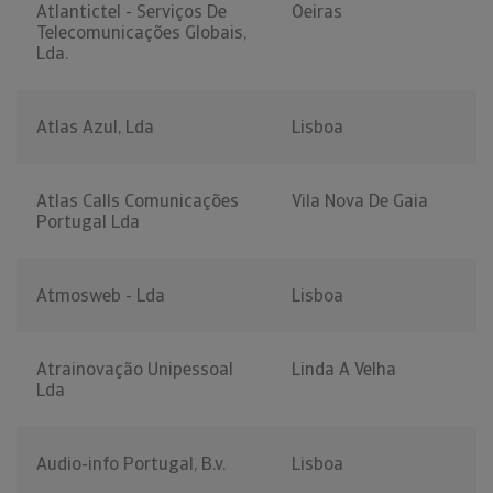
Atlantictel - Serviços De
Oeiras
Telecomunicações Globais,
Lda.
Atlas Azul, Lda
Lisboa
Atlas Calls Comunicações
Vila Nova De Gaia
Portugal Lda
Atmosweb - Lda
Lisboa
Atrainovação Unipessoal
Linda A Velha
Lda
Audio-info Portugal, B.v.
Lisboa