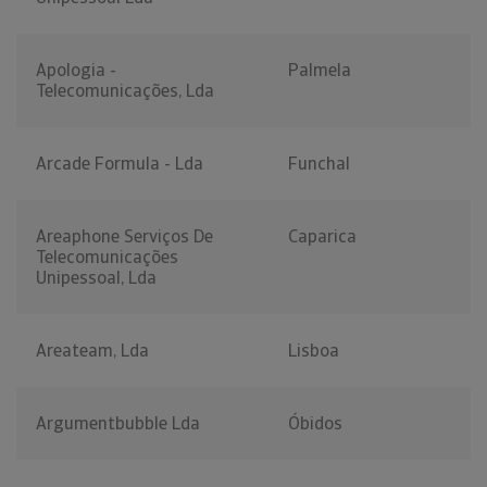
Apologia -
Palmela
Telecomunicações, Lda
Arcade Formula - Lda
Funchal
Areaphone Serviços De
Caparica
Telecomunicações
Unipessoal, Lda
Areateam, Lda
Lisboa
Argumentbubble Lda
Óbidos