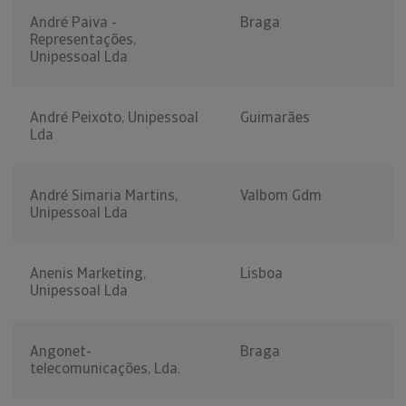
André Paiva -
Braga
Representações,
Unipessoal Lda
André Peixoto, Unipessoal
Guimarães
Lda
André Simaria Martins,
Valbom Gdm
Unipessoal Lda
Anenis Marketing,
Lisboa
Unipessoal Lda
Angonet-
Braga
telecomunicações, Lda.