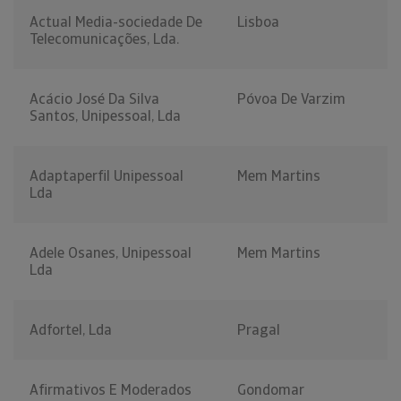
Actual Media-sociedade De
Lisboa
Telecomunicações, Lda.
Acácio José Da Silva
Póvoa De Varzim
Santos, Unipessoal, Lda
Adaptaperfil Unipessoal
Mem Martins
Lda
Adele Osanes, Unipessoal
Mem Martins
Lda
Adfortel, Lda
Pragal
Afirmativos E Moderados
Gondomar