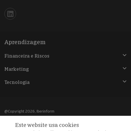
Iberinform en Linkedin
Aprendizagem
Financeira e Riscos
Marketing
Tecnologia
@Copyright 2026, Iberinform
Este website usa cookies
Aviso legal