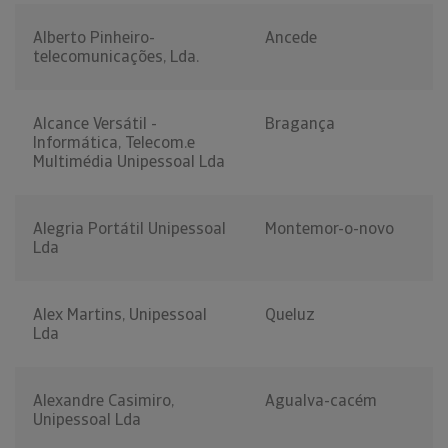
Alberto Pinheiro-
Ancede
telecomunicações, Lda.
Alcance Versátil -
Bragança
Informática, Telecom.e
Multimédia Unipessoal Lda
Alegria Portátil Unipessoal
Montemor-o-novo
Lda
Alex Martins, Unipessoal
Queluz
Lda
Alexandre Casimiro,
Agualva-cacém
Unipessoal Lda