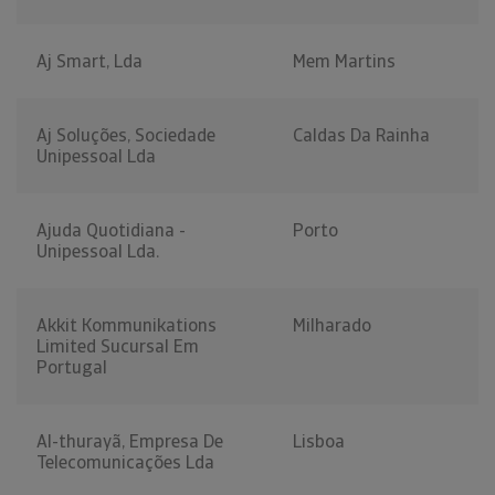
Aj Smart, Lda
Mem Martins
Aj Soluções, Sociedade
Caldas Da Rainha
Unipessoal Lda
Ajuda Quotidiana -
Porto
Unipessoal Lda.
Akkit Kommunikations
Milharado
Limited Sucursal Em
Portugal
Al-thurayã, Empresa De
Lisboa
Telecomunicações Lda