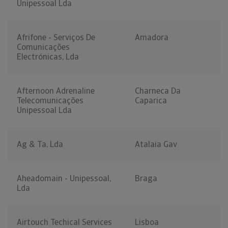
Unipessoal Lda
Afrifone - Serviços De
Amadora
Comunicações
Electrónicas, Lda
Afternoon Adrenaline
Charneca Da
Telecomunicações
Caparica
Unipessoal Lda
Ag & Ta, Lda
Atalaia Gav
Aheadomain - Unipessoal,
Braga
Lda
Airtouch Techical Services
Lisboa