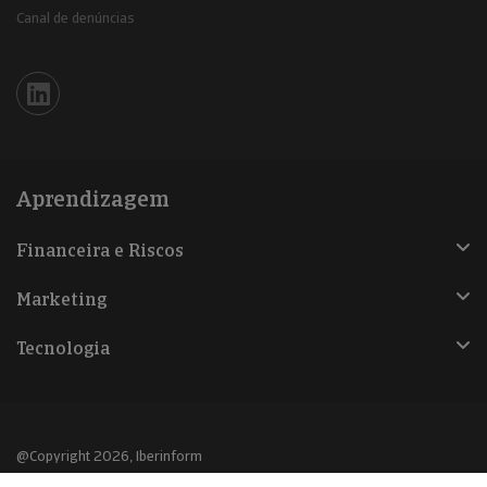
Canal de denúncias
Iberinform en Linkedin
Aprendizagem
Financeira e Riscos
Marketing
Tecnologia
@Copyright 2026, Iberinform