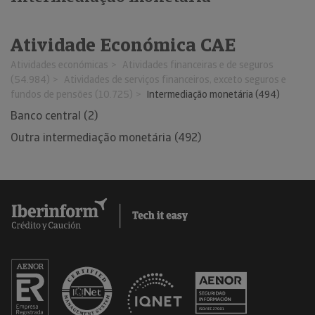
Atividade Económica CAE
Atividades económicas
Atividades financeiras e de seguros
(54.984)
Atividades de serviços financeiros, exceto seguros e
fundos de pensões (10.725)
Intermediação monetária (494)
Banco central (2)
Outra intermediação monetária (492)