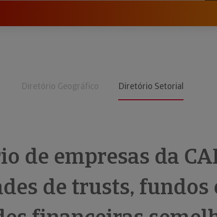
Diretório Geográfico
Diretório Setorial
rio de empresas da CA
des de trusts, fundos 