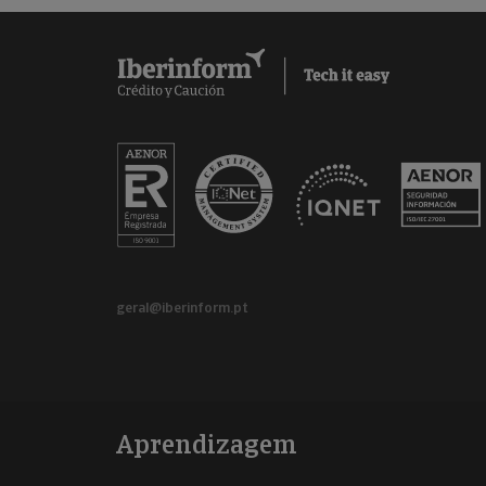
geral@iberinform.pt
Aprendizagem