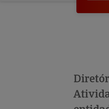
Diretó
Ativida