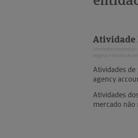
entida
Atividade
Atividades económicas
seguros e fundos de pe
Atividades de 
agency accoun
Atividades do
mercado não 