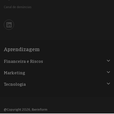
Canal de denúncias
Iberinform en Linkedin
Aprendizagem
Financeira e Riscos
Marketing
Tecnologia
@Copyright 2026, Iberinform