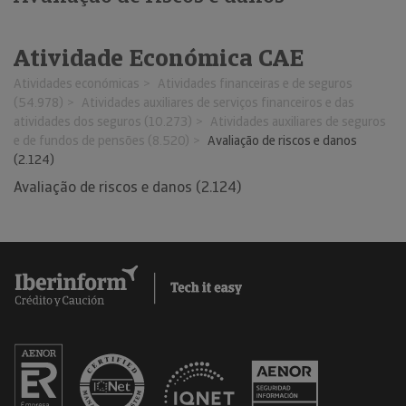
Atividade Económica CAE
Atividades económicas
Atividades financeiras e de seguros
(54.978)
Atividades auxiliares de serviços financeiros e das
atividades dos seguros (10.273)
Atividades auxiliares de seguros
e de fundos de pensões (8.520)
Avaliação de riscos e danos
(2.124)
Avaliação de riscos e danos (2.124)