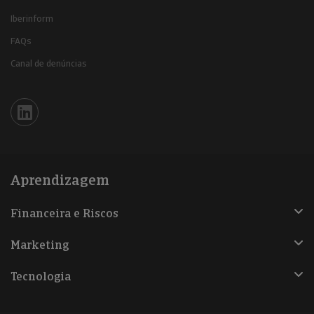
Iberinform
FAQs
Canal de denúncias
Iberinform en Linkedin
Aprendizagem
Financeira e Riscos
Marketing
Tecnologia