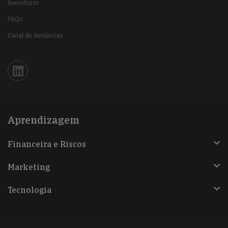
Iberinform
FAQs
Canal de denúncias
Iberinform en Linkedin
Aprendizagem
Financeira e Riscos
Marketing
Tecnologia