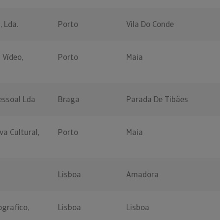
, Lda.
Porto
Vila Do Conde
 Vídeo,
Porto
Maia
pessoal Lda
Braga
Parada De Tibães
va Cultural,
Porto
Maia
Lisboa
Amadora
grafico,
Lisboa
Lisboa