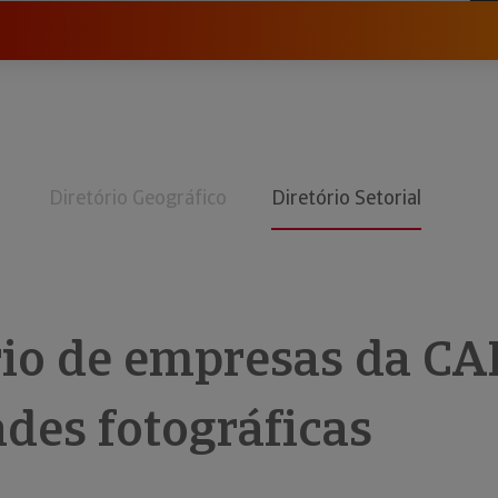
Diretório Geográfico
Diretório Setorial
rio de empresas da CA
ades fotográficas