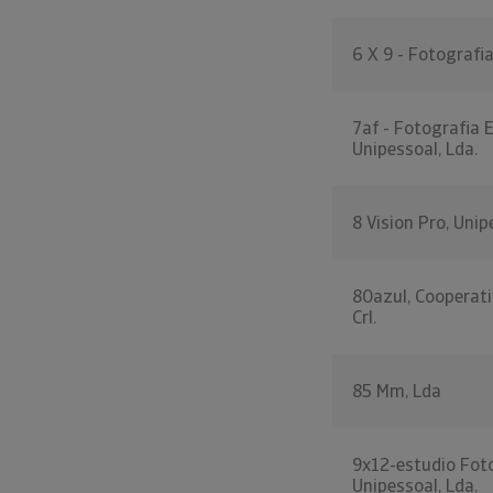
6 X 9 - Fotografia
7af - Fotografia E
Unipessoal, Lda.
8 Vision Pro, Uni
80azul, Cooperati
Crl.
85 Mm, Lda
9x12-estudio Foto
Unipessoal, Lda.