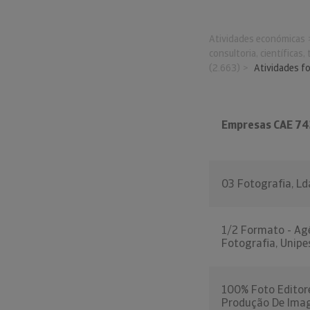
Atividades económicas
consultoria, científicas,
(2.663)
Atividades f
Empresas CAE 7
03 Fotografia, Ld
1/2 Formato - Ag
Fotografia, Unipe
100% Foto Editor
Produção De Ima