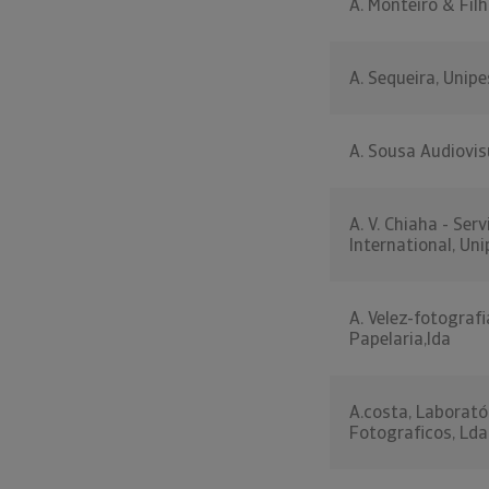
A. Monteiro & Filh
A. Sequeira, Unipe
A. Sousa Audiovisu
A. V. Chiaha - Serv
International, Un
A. Velez-fotografi
Papelaria,lda
A.costa, Laborató
Fotograficos, Lda