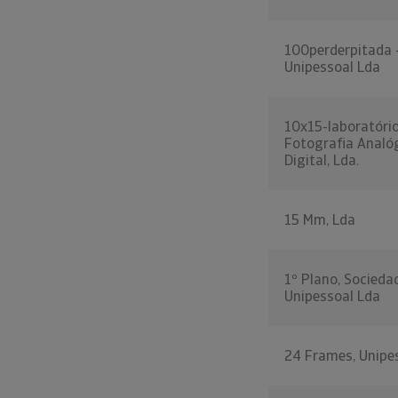
100perderpitada 
Unipessoal Lda
10x15-laboratóri
Fotografia Analó
Digital, Lda.
15 Mm, Lda
1º Plano, Socieda
Unipessoal Lda
24 Frames, Unipe