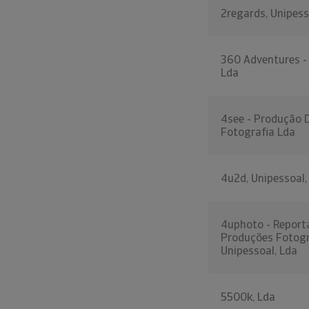
2regards, Unipess
360 Adventures -
Lda
4see - Produção 
Fotografia Lda
4u2d, Unipessoal,
4uphoto - Report
Produções Fotogr
Unipessoal, Lda
5500k, Lda