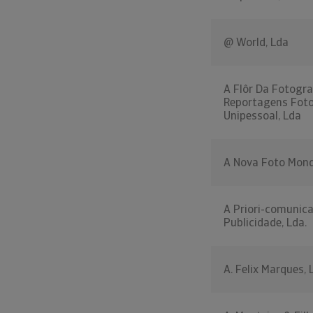
@ World, Lda
A Flôr Da Fotogra
Reportagens Foto
Unipessoal, Lda
A Nova Foto Mond
A Priori-comunic
Publicidade, Lda.
A. Felix Marques, 