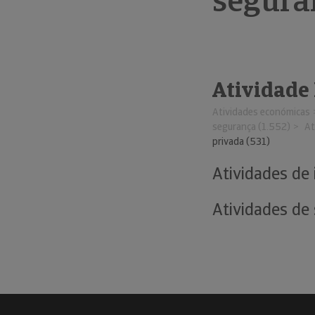
segura
Atividade
Atividades económicas
segurança (1.552)
At
privada (531)
Atividades de 
Atividades de