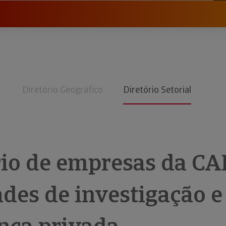
Diretório Geográfico
Diretório Setorial
rio de empresas da CA
ades de investigação e