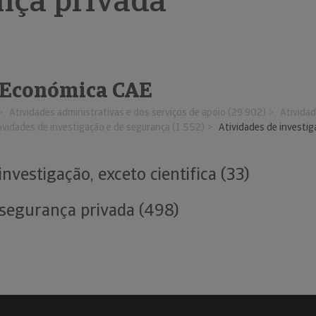
nça privada
 Económica CAE
Atividades administrativas e dos serviços de apoio (29.902)
Atividad
ividades de investigação e de segurança (1.552)
Atividades de investig
investigação, exceto cientifica (33)
 segurança privada (498)