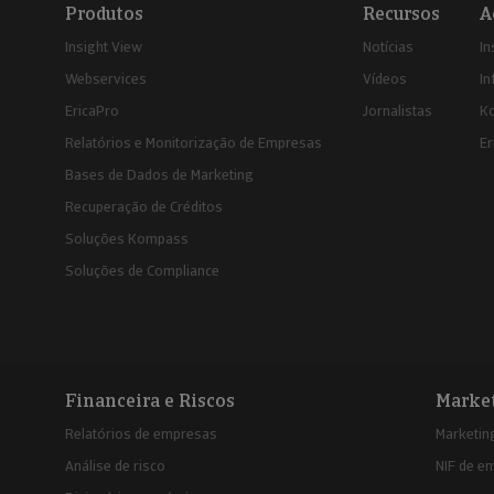
Produtos
Recursos
A
Insight View
Notícias
In
Webservices
Vídeos
In
EricaPro
Jornalistas
K
Relatórios e Monitorização de Empresas
Er
Bases de Dados de Marketing
Recuperação de Créditos
Soluções Kompass
Soluções de Compliance
Financeira e Riscos
Marke
Relatórios de empresas
Marketing
Análise de risco
NIF de e