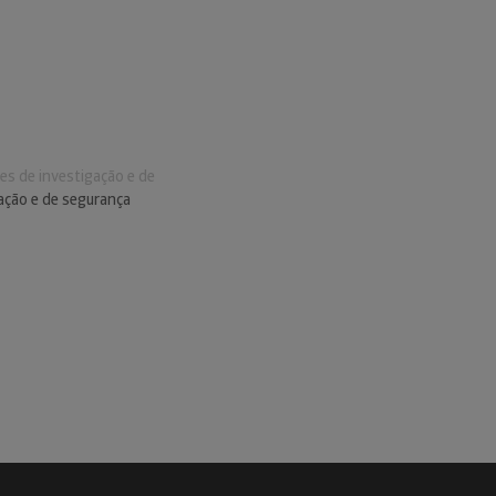
es de investigação e de
ação e de segurança