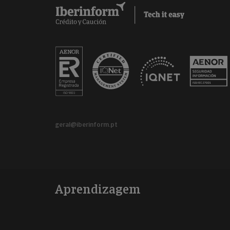
geral@iberinform.pt
Aprendizagem