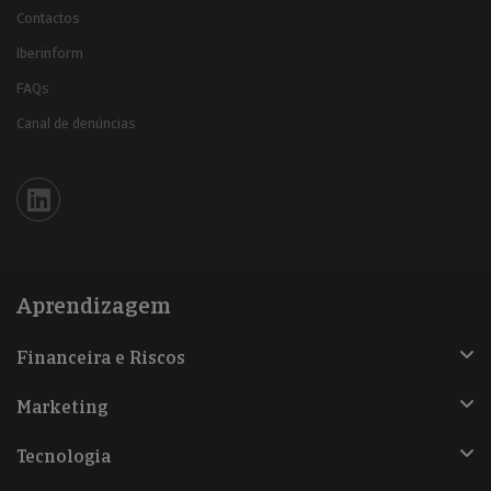
Contactos
Iberinform
FAQs
Canal de denúncias
Iberinform en Linkedin
Aprendizagem
Financeira e Riscos
Marketing
Tecnologia