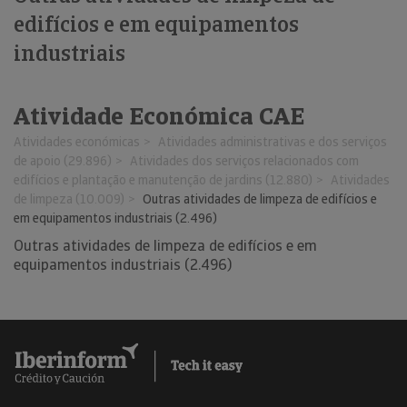
edifícios e em equipamentos
industriais
Atividade Económica CAE
Atividades económicas
Atividades administrativas e dos serviços
de apoio (29.896)
Atividades dos serviços relacionados com
edifícios e plantação e manutenção de jardins (12.880)
Atividades
de limpeza (10.009)
Outras atividades de limpeza de edifícios e
em equipamentos industriais (2.496)
Outras atividades de limpeza de edifícios e em
equipamentos industriais (2.496)