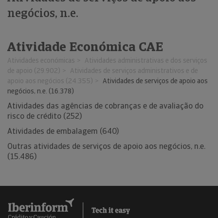
negócios, n.e.
Atividade Económica CAE
Atividades económicas
Atividades administrativas e dos serviços
de apoio (29.902)
Atividades de serviços administrativos e de
apoio aos negócios (24.355)
Atividades de serviços de apoio aos
negócios, n.e. (16.378)
Atividades das agências de cobranças e de avaliação do
risco de crédito (252)
Atividades de embalagem (640)
Outras atividades de serviços de apoio aos negócios, n.e.
(15.486)