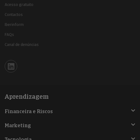
Acesso gratuito
Contactos
Iberinform
FAQs
Canal de denúncias
Iberinform en Linkedin
Aprendizagem
Financeira e Riscos
Marketing
Tecnologia