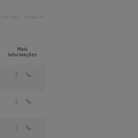
s (14.334)
Escolas de
Mais
informações