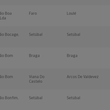
ão Boa
Faro
Loulé
 Lda
ão Bocage,
Setúbal
Setúbal
ção Bom
Braga
Braga
ção Bom
Viana Do
Arcos De Valdevez
Castelo
ão Bonfim,
Setúbal
Setúbal