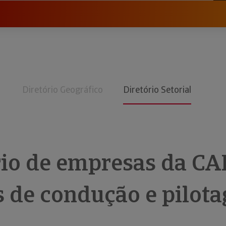
Diretório Geográfico
Diretório Setorial
rio de empresas da CA
s de condução e pilot