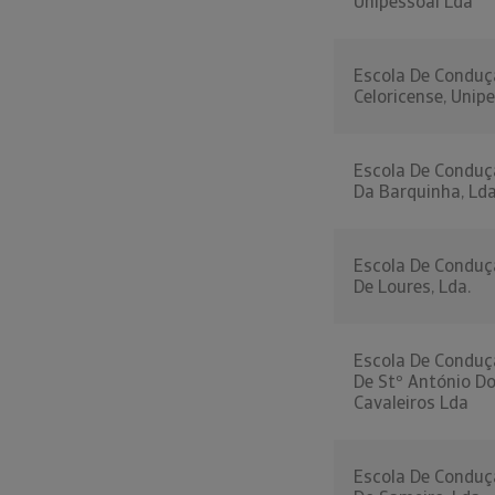
Unipessoal Lda
Escola De Conduç
Celoricense, Unip
Escola De Conduç
Da Barquinha, Lda
Escola De Conduç
De Loures, Lda.
Escola De Conduç
De Stº António D
Cavaleiros Lda
Escola De Conduç