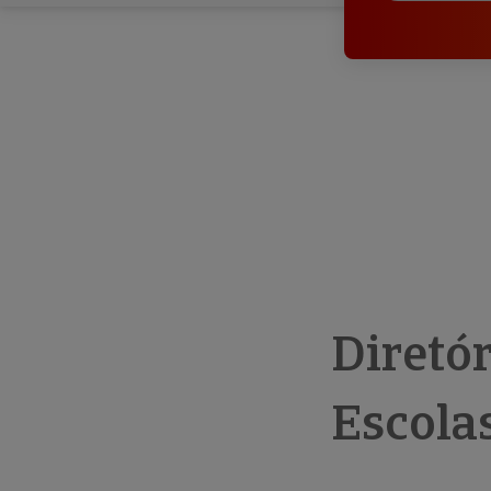
Diretó
Escola