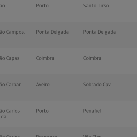
ão
Porto
Santo Tirso
ção Campos,
Ponta Delgada
Ponta Delgada
ão Capas
Coimbra
Coimbra
ão Carbar,
Aveiro
Sobrado Cpv
ão Carlos
Porto
Penafiel
Lda