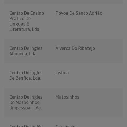
Centro De Ensino
Póvoa De Santo Adrião
Pratico De
Linguas E
Literatura, Lda.
Centro De Ingles
Alverca Do Ribatejo
Alameda, Lda
Centro De Ingles
Lisboa
De Benfica, Lda.
Centro De Ingles
Matosinhos
De Matosinhos,
Unipessoal, Lda.
Centro De Inglês
Carcavelos