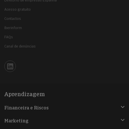
Diretório de empresas Espanha
Acesso gratuito
Contactos
Iberinform
FAQs
Canal de denúncias
Iberinform en Linkedin
Aprendizagem
Financeira e Riscos
Marketing