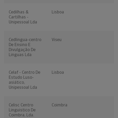
Cedilhas &
Lisboa
Cartilhas -
Unipessoal Lda
Cedlingua-centro
Viseu
De Ensino E
Divulgação De
Linguas Lda
Celaf - Centro De
Lisboa
Estudo Luso-
asiático,
Unipessoal Lda
Celisc Centro
Coimbra
Linguistico De
Coimbra, Lda.