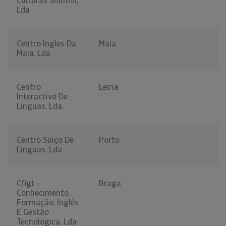
Culturas Shumin,
Lda
Centro Ingles Da
Maia
Maia, Lda
Centro
Leiria
Interactivo De
Linguas, Lda.
Centro Suiço De
Porto
Linguas, Lda
Cfigt -
Braga
Conhecimento,
Formação, Inglês
E Gestão
Tecnológica, Lda