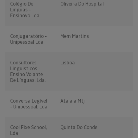
Colégio De
Oliveira Do Hospital
Línguas -
Ensinovo Lda
Conjugaratório -
Mem Martins
Unipessoal Lda
Consultores
Lisboa
Linguisticos -
Ensino Volante
De Línguas, Lda.
Conversa Legível
Atalaia Mtj
- Unipessoal, Lda
Cool Fixe School,
Quinta Do Conde
Lda