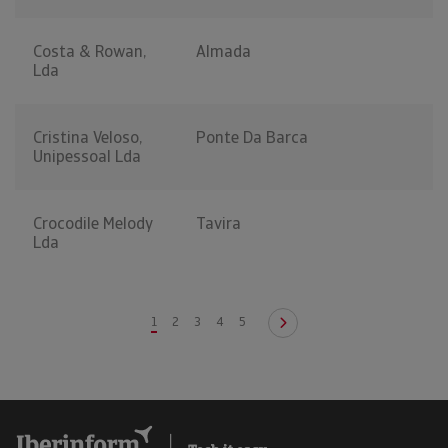
Costa & Rowan,
Almada
Lda
Cristina Veloso,
Ponte Da Barca
Unipessoal Lda
Crocodile Melody
Tavira
Lda
1
2
3
4
5