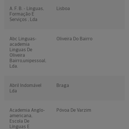
A. F. B. - Línguas,
Lisboa
Formação E
Serviços , Lda
Abc Linguas-
Oliveira Do Bairro
academia
Linguas De
Oliveira
Bairro,unipessoal,
Lda.
Abril Indomável
Braga
Lda
Academia Anglo-
Póvoa De Varzim
americana,
Escola De
Línguas E