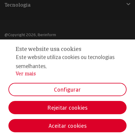
Tecnologia
@Copyright 2026, Iberinform
Este website usa cookies
Aviso legal
Este website utiliza cookies ou tecnologias
Política de cookies
semelhantes,
Declaração de privacidade
Ver mais
...
Compromisso qualidade e segurança
Configurar
Rejeitar cookies
Aceitar cookies