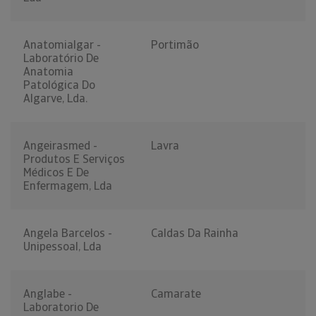
Anatomialgar -
Portimão
Laboratório De
Anatomia
Patológica Do
Algarve, Lda.
Angeirasmed -
Lavra
Produtos E Serviços
Médicos E De
Enfermagem, Lda
Angela Barcelos -
Caldas Da Rainha
Unipessoal, Lda
Anglabe -
Camarate
Laboratorio De