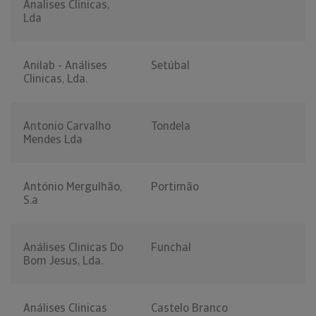
Analises Clinicas,
Lda
Anilab - Análises
Setúbal
Clinicas, Lda.
Antonio Carvalho
Tondela
Mendes Lda
António Mergulhão,
Portimão
S.a
Análises Clinicas Do
Funchal
Bom Jesus, Lda.
Análises Clinicas
Castelo Branco