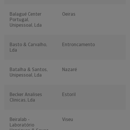
Balagué Center
Oeiras
Portugal,
Unipessoal, Lda
Basto & Carvalho,
Entroncamento
Lda
Batalha & Santos,
Nazaré
Unipessoal, Lda
Becker Analises
Estoril
Clinicas, Lda
Beiralab -
Viseu
Laboratório