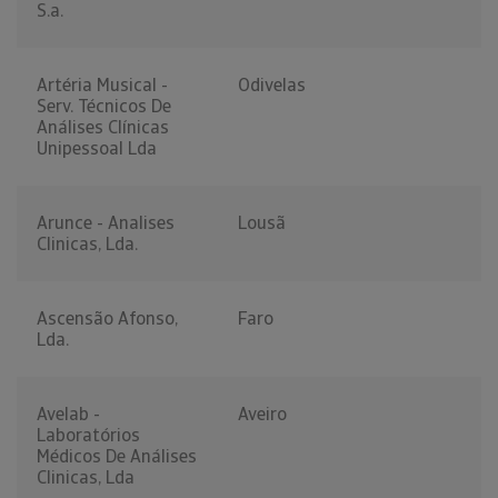
S.a.
Artéria Musical -
Odivelas
Serv. Técnicos De
Análises Clínicas
Unipessoal Lda
Arunce - Analises
Lousã
Clinicas, Lda.
Ascensão Afonso,
Faro
Lda.
Avelab -
Aveiro
Laboratórios
Médicos De Análises
Clinicas, Lda