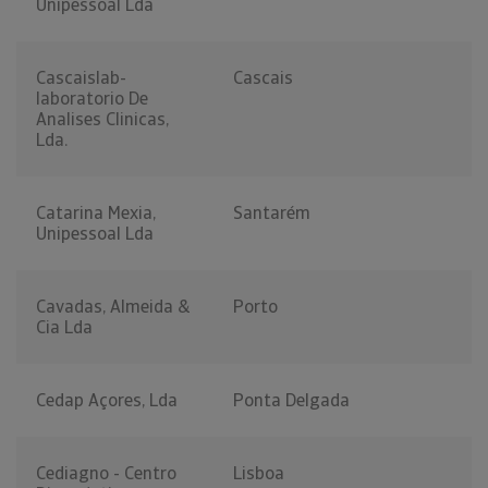
Unipessoal Lda
Cascaislab-
Cascais
laboratorio De
Analises Clinicas,
Lda.
Catarina Mexia,
Santarém
Unipessoal Lda
Cavadas, Almeida &
Porto
Cia Lda
Cedap Açores, Lda
Ponta Delgada
Cediagno - Centro
Lisboa