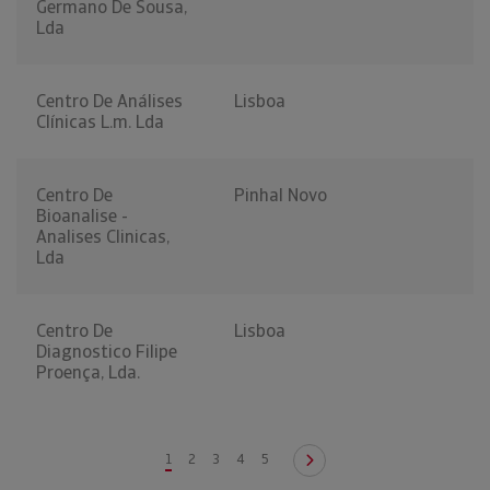
Germano De Sousa,
Lda
Centro De Análises
Lisboa
Clínicas L.m. Lda
Centro De
Pinhal Novo
Bioanalise -
Analises Clinicas,
Lda
Centro De
Lisboa
Diagnostico Filipe
Proença, Lda.
1
2
3
4
5