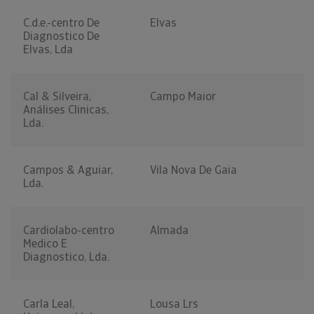
C.d.e.-centro De
Elvas
Diagnostico De
Elvas, Lda
Cal & Silveira,
Campo Maior
Análises Clinicas,
Lda.
Campos & Aguiar,
Vila Nova De Gaia
Lda.
Cardiolabo-centro
Almada
Medico E
Diagnostico, Lda.
Carla Leal,
Lousa Lrs