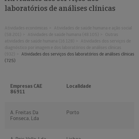
laboratórios de análises clínicas
Atividades económicas
Atividades de saúde humana e ação social
(58.201)
Atividades de saúde humana (48.105)
Outras
atividades de saúde humana (16.128)
Atividades dos serviços de
diagnóstico por imagem e dos laboratórios de análises clínicas
(932)
Atividades dos serviços dos laboratórios de análises clínicas
(725)
Empresas CAE
Localidade
86911
A. Freitas Da
Porto
Fonseca, Lda