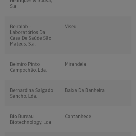
Henriques & Sousa,
S.a.
Beiralab -
Viseu
Laboratórios Da
Casa De Saúde São
Mateus, S.a.
Belmiro Pinto
Mirandela
Campochão, Lda.
Bernardina Salgado
Baixa Da Banheira
Sancho, Lda.
Bio Bureau
Cantanhede
Biotechnology, Lda