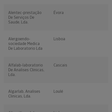
Alentec-prestação
Évora
De Serviços De
Saude, Lda.
Alergoendo-
Lisboa
sociedade Medica
De Laboratorio Lda
Alfalab-laboratorio
Cascais
De Analises Clinicas,
Lda.
Algarlab, Analises
Loulé
Clinicas, Lda.