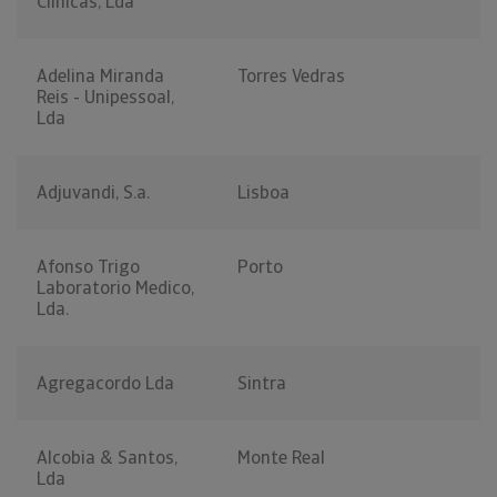
Clinicas, Lda
Adelina Miranda
Torres Vedras
Reis - Unipessoal,
Lda
Adjuvandi, S.a.
Lisboa
Afonso Trigo
Porto
Laboratorio Medico,
Lda.
Agregacordo Lda
Sintra
Alcobia & Santos,
Monte Real
Lda