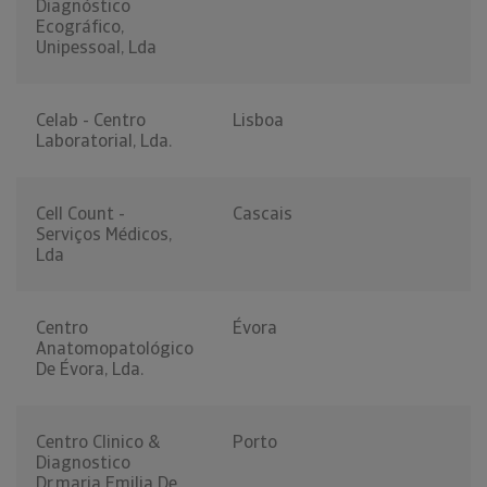
Diagnóstico
Ecográfico,
Unipessoal, Lda
Celab - Centro
Lisboa
Laboratorial, Lda.
Cell Count -
Cascais
Serviços Médicos,
Lda
Centro
Évora
Anatomopatológico
De Évora, Lda.
Centro Clinico &
Porto
Diagnostico
Dr.maria Emilia De