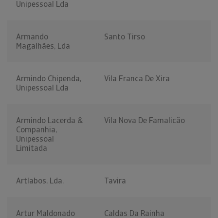
Unipessoal Lda
Armando
Santo Tirso
Magalhães, Lda
Armindo Chipenda,
Vila Franca De Xira
Unipessoal Lda
Armindo Lacerda &
Vila Nova De Famalicão
Companhia,
Unipessoal
Limitada
Artlabos, Lda.
Tavira
Artur Maldonado
Caldas Da Rainha