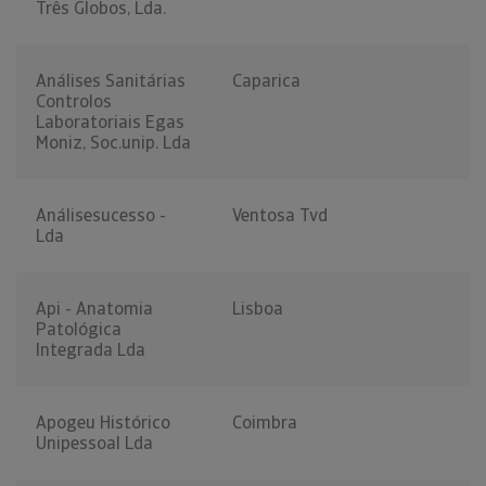
Três Globos, Lda.
Análises Sanitárias
Caparica
Controlos
Laboratoriais Egas
Moniz, Soc.unip. Lda
Análisesucesso -
Ventosa Tvd
Lda
Api - Anatomia
Lisboa
Patológica
Integrada Lda
Apogeu Histórico
Coimbra
Unipessoal Lda