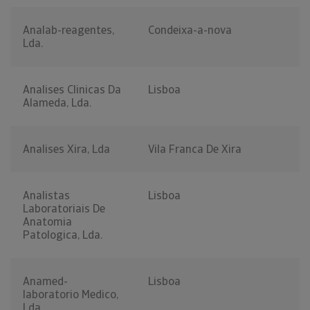
Analab-reagentes,
Condeixa-a-nova
Lda.
Analises Clinicas Da
Lisboa
Alameda, Lda.
Analises Xira, Lda
Vila Franca De Xira
Analistas
Lisboa
Laboratoriais De
Anatomia
Patologica, Lda.
Anamed-
Lisboa
laboratorio Medico,
Lda