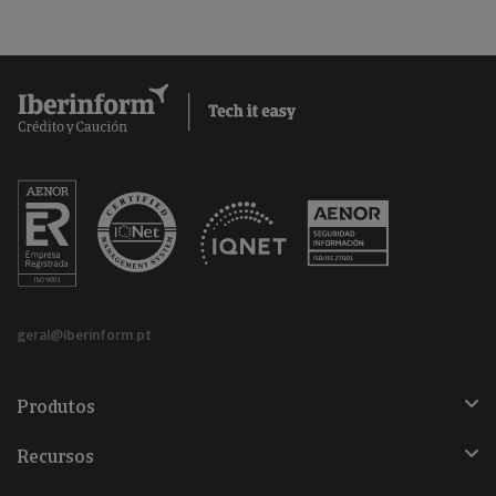
geral@iberinform.pt
Produtos
Recursos