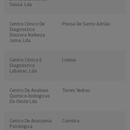
Sousa, Lda
Centro Clinico De
Póvoa De Santo Adrião
Diagnostico
Doutora Nafeeza
Juma, Lda.
Centro Clínico E
Lisboa
Diagnóstico
Labanac, Lda
Centro De Analises
Torres Vedras
Quimico-biologicas
Do Oeste Lda
Centro De Anatomia
Coimbra
Patológica