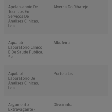
Apolab-apoio De
Alverca Do Ribatejo
Tecnicos Em
Serviços De
Analises Clinicas,
Lda.
Aqualab -
Albufeira
Laboratorio Clinico
E De Saude Publica,
S.a.
Aquibiol -
Portela Lrs
Laboratorio De
Analises Clinicas,
Lda.
Argumento
Oliveirinha
Extravagante -