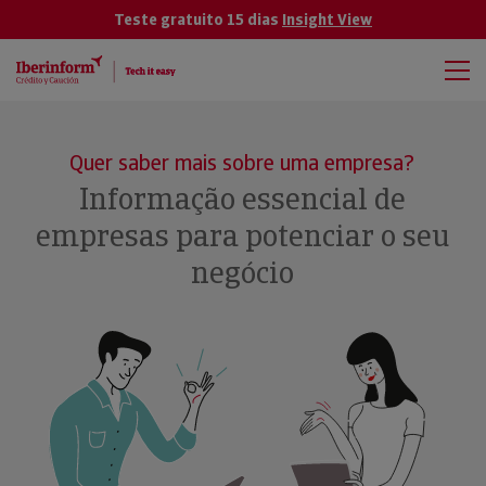
Teste gratuito 15 dias
Insight View
Quer saber mais sobre uma empresa?
Informação essencial de
empresas para potenciar o seu
negócio