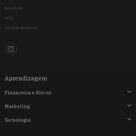
Iberinform
FAQs
Canal de denúncias
Iberinform en Linkedin
Aprendizagem
Financeira e Riscos
Marketing
Tecnologia