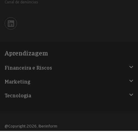
Canal de denúncias
Iberinform en Linkedin
Aprendizagem
Financeira e Riscos
Marketing
Tecnologia
@Copyright 2026, Iberinform