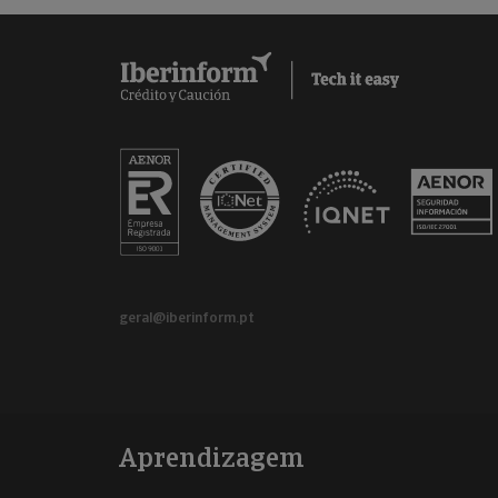
geral@iberinform.pt
Aprendizagem