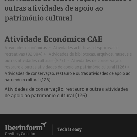
outras atividades de apoio ao
património cultural
Atividade Económica CAE
Atividades económicas
Atividades artísticas, desportivas e
recreativas (82.884)
Atividades de bibliotecas, arquivos, museus e
outras atividades culturais (577)
Atividades de conservação,
restauro e outras atividades de apoio ao património cultural (126)
Atividades de conservação, restauro e outras atividades de apoio ao
património cultural (126)
Atividades de conservação, restauro e outras atividades
de apoio ao património cultural (126)