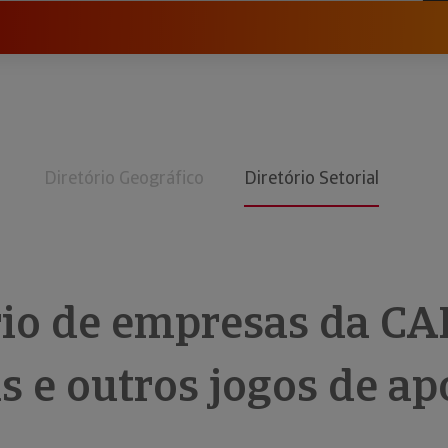
Diretório Geográfico
Diretório Setorial
rio de empresas da CA
s e outros jogos de ap