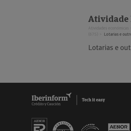
Atividade
Atividades económicas
(675)
Lotarias e out
Lotarias e ou