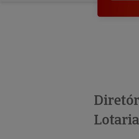
Diretó
Lotaria