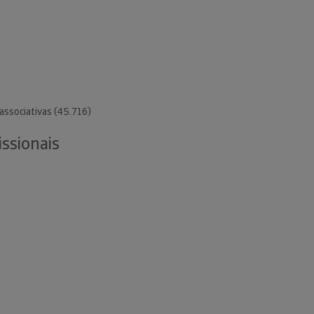
associativas (45.716)
issionais