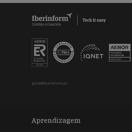
geral@iberinform.pt
Aprendizagem