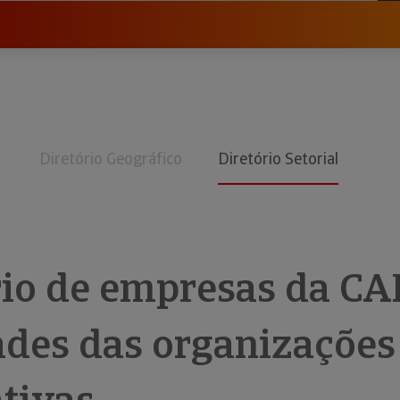
Diretório Geográfico
Diretório Setorial
rio de empresas da CA
ades das organizações