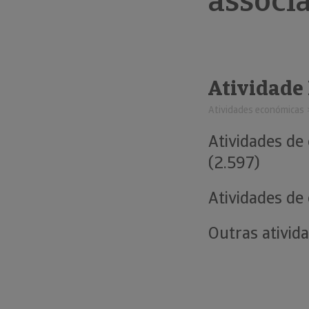
associ
Atividade
Atividades económicas
Atividades de
(2.597)
Atividades de 
Outras ativid