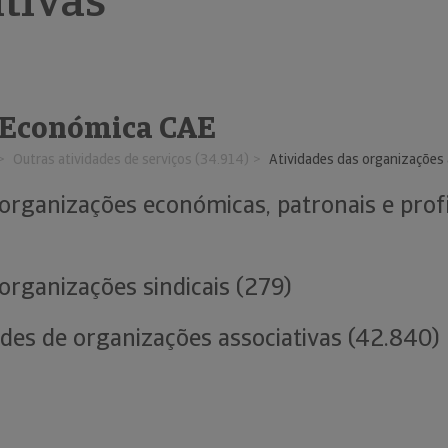
ativas
 Económica CAE
Outras atividades de serviços (34.914)
Atividades das organizações 
 organizações económicas, patronais e prof
organizações sindicais (279)
ades de organizações associativas (42.840)