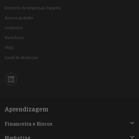
Diretório de empresas Espanha
Acesso gratuito
Contactos
Iberinform
FAQs
Canal de denúncias
Iberinform en Linkedin
Aprendizagem
Financeira e Riscos
Marketing