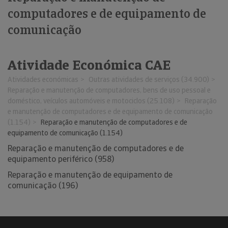
computadores e de equipamento de
comunicação
Atividade Económica CAE
Atividades económicas
Outras atividades de serviços (34.900)
Reparação e manutenção de computadores, bens de uso pessoal e
doméstico, veículos automóveis e motociclos (25.108)
Reparação
e manutenção de computadores e de equipamento de comunicação
(1.154)
Reparação e manutenção de computadores e de
equipamento de comunicação (1.154)
Reparação e manutenção de computadores e de
equipamento periférico (958)
Reparação e manutenção de equipamento de
comunicação (196)