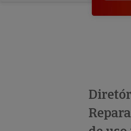
Diretó
Repara