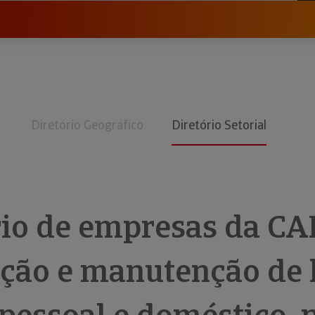
Diretório Geográfico
Diretório Setorial
rio de empresas da CA
ção e manutenção de 