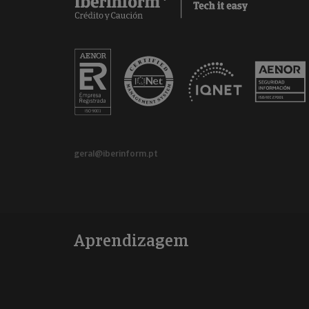
geral@iberinform.pt
Aprendizagem