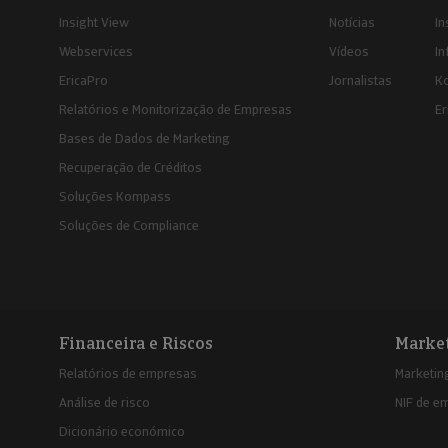
Insight View
Notícias
In
Webservices
Vídeos
In
EricaPro
Jornalistas
K
Relatórios e Monitorização de Empresas
Er
Bases de Dados de Marketing
Recuperação de Créditos
Soluções Kompass
Soluções de Compliance
Financeira e Riscos
Marke
Relatórios de empresas
Marketing
Análise de risco
NIF de e
Dicionário económico