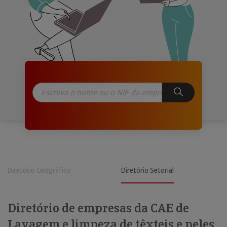
Diretório Geográfico
Diretório Setorial
Diretório de empresas da CAE de
Lavagem e limpeza de têxteis e peles