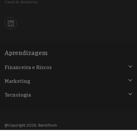
Canal de denúncias
Iberinform en Linkedin
Aprendizagem
Financeira e Riscos
Marketing
Tecnologia
@Copyright 2026, Iberinform