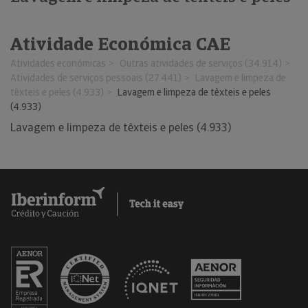
Atividade Económica CAE
Atividades económicas
Outras atividades de serviços (34.914)
Atividades de serviços pessoais (27.441)
Lavagem e limpeza de
têxteis e peles (4.933)
Lavagem e limpeza de têxteis e peles
(4.933)
Lavagem e limpeza de têxteis e peles (4.933)