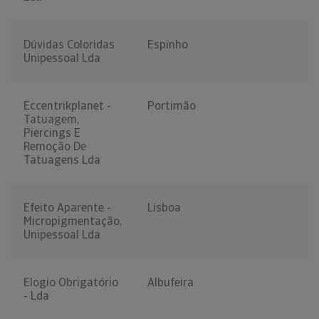
Dúvidas Coloridas
Espinho
Unipessoal Lda
Eccentrikplanet -
Portimão
Tatuagem,
Piercings E
Remoção De
Tatuagens Lda
Efeito Aparente -
Lisboa
Micropigmentação,
Unipessoal Lda
Elogio Obrigatório
Albufeira
- Lda