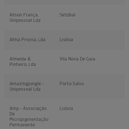
Alison França,
Setúbal
Unipessoal Lda
Alma Prisma, Lda
Lisboa
Almeida &
Vila Nova De Gaia
Pinheiro, Lda
Amazingjungle -
Porto Salvo
Unipessoal Lda
Amp - Associação
Lisboa
De
Micropigmentação
Permanente