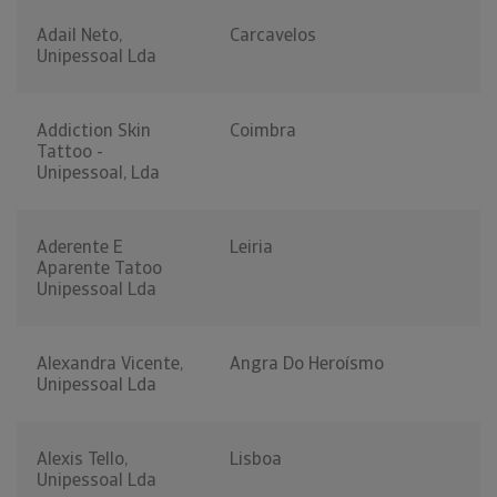
Adail Neto,
Carcavelos
Unipessoal Lda
Addiction Skin
Coimbra
Tattoo -
Unipessoal, Lda
Aderente E
Leiria
Aparente Tatoo
Unipessoal Lda
Alexandra Vicente,
Angra Do Heroísmo
Unipessoal Lda
Alexis Tello,
Lisboa
Unipessoal Lda