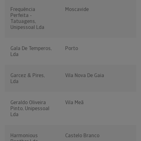
Frequência
Moscavide
Perfeita -
Tatuagens,
Unipessoal Lda
Gala De Temperos,
Porto
Lda
Garcez & Pires,
Vila Nova De Gaia
Lda
Geraldo Oliveira
Vila Meã
Pinto, Unipessoal
Lda
Harmonious
Castelo Branco