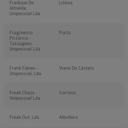
Fradique De
Lisboa
Almeida,
Unipessoal Lda
Fragmento
Porto
Pictórico -
Tatuagens,
Unipessoal Lda
Frank Fabien -
Viana Do Castelo
Unipessoal, Lda
Freak Chaos -
Corroios
Unipessoal Lda
Freak Out, Lda
Albufeira