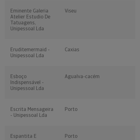
Eminente Galeria
Viseu
Atelier Estudio De
Tatuagens,
Unipessoal Lda
Eruditemermaid -
Caxias
Unipessoal Lda
Esboço
Agualva-cacém
Indispensável -
Unipessoal Lda
Escrita Mensageira
Porto
- Unipessoal Lda
Espantita E
Porto