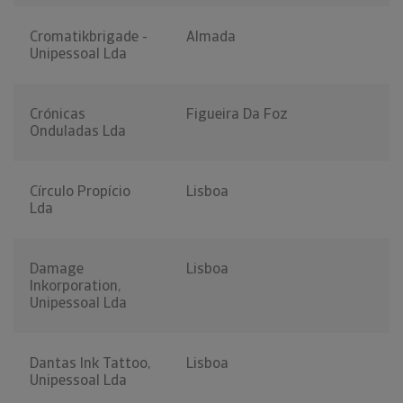
Cromatikbrigade -
Almada
Unipessoal Lda
Crónicas
Figueira Da Foz
Onduladas Lda
Círculo Propício
Lisboa
Lda
Damage
Lisboa
Inkorporation,
Unipessoal Lda
Dantas Ink Tattoo,
Lisboa
Unipessoal Lda