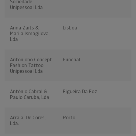
Sociedade
Unipessoal Lda
Anna Zaits &
Lisboa
Mariia Ismagilova,
Lda
Antoniobo Concept
Funchal
Fashion Tattoo,
Unipessoal Lda
António Cabral &
Figueira Da Foz
Paulo Caruba, Lda
Arraial De Cores,
Porto
Lda.