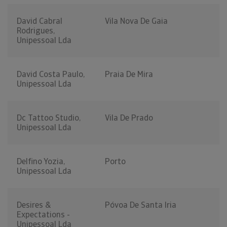
David Cabral
Vila Nova De Gaia
Rodrigues,
Unipessoal Lda
David Costa Paulo,
Praia De Mira
Unipessoal Lda
Dc Tattoo Studio,
Vila De Prado
Unipessoal Lda
Delfino Yozia,
Porto
Unipessoal Lda
Desires &
Póvoa De Santa Iria
Expectations -
Unipessoal Lda