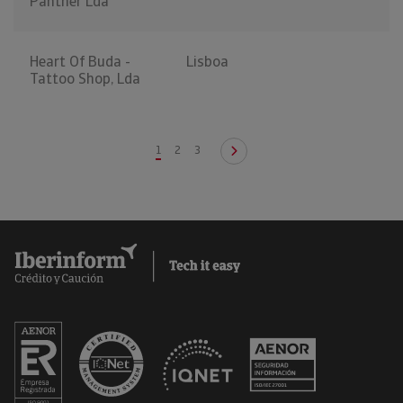
Panther Lda
Heart Of Buda -
Lisboa
Tattoo Shop, Lda
1
2
3