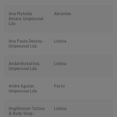
Ana Mafalda
Abrantes
Amaro, Unipessoal
Lda
Ana Paula Dessoy -
Lisboa
Unipessoal Lda
Andarilhotattoo,
Lisboa
Unipessoal Lda
André Aguilar,
Porto
Unipessoal Lda
Anglillusion Tattoo
Lisboa
& Body Shop -