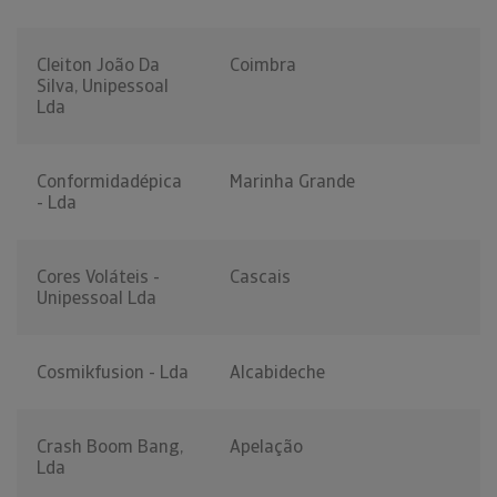
Cleiton João Da
Coimbra
Silva, Unipessoal
Lda
Conformidadépica
Marinha Grande
- Lda
Cores Voláteis -
Cascais
Unipessoal Lda
Cosmikfusion - Lda
Alcabideche
Crash Boom Bang,
Apelação
Lda