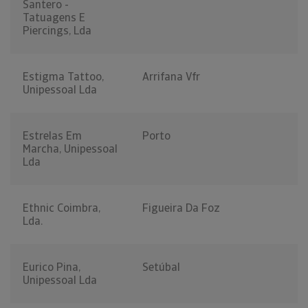
Santero -
Tatuagens E
Piercings, Lda
Estigma Tattoo,
Arrifana Vfr
Unipessoal Lda
Estrelas Em
Porto
Marcha, Unipessoal
Lda
Ethnic Coimbra,
Figueira Da Foz
Lda.
Eurico Pina,
Setúbal
Unipessoal Lda