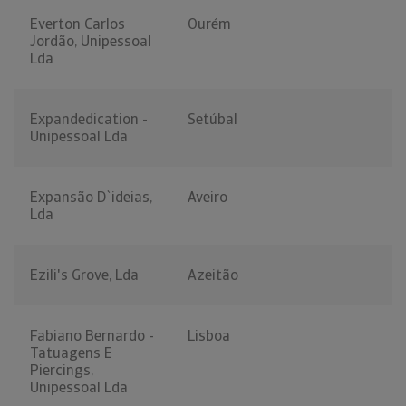
Everton Carlos
Ourém
Jordão, Unipessoal
Lda
Expandedication -
Setúbal
Unipessoal Lda
Expansão D`ideias,
Aveiro
Lda
Ezili's Grove, Lda
Azeitão
Fabiano Bernardo -
Lisboa
Tatuagens E
Piercings,
Unipessoal Lda