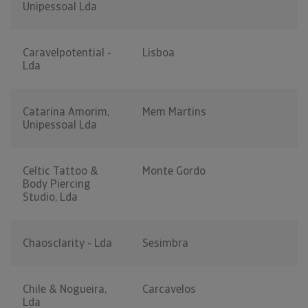
Unipessoal Lda
Caravelpotential -
Lisboa
Lda
Catarina Amorim,
Mem Martins
Unipessoal Lda
Celtic Tattoo &
Monte Gordo
Body Piercing
Studio, Lda
Chaosclarity - Lda
Sesimbra
Chile & Nogueira,
Carcavelos
Lda