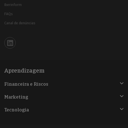
Iberinform
FAQs
Canal de denúncias
Iberinform en Linkedin
Aprendizagem
Financeira e Riscos
Marketing
Tecnologia