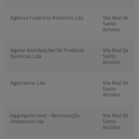
Agencia Funeraria Atlantico, Lda.
Vila Real De
Santo
António
Agerul-distribuições De Produtos
Vila Real De
Quimicos, Lda.
Santo
António
Agestamar, Lda.
Vila Real De
Santo
António
Aggregate Level - Restauração,
Vila Real De
Unipessoal Lda
Santo
António