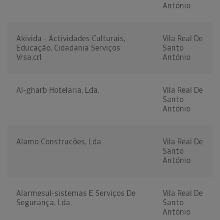
António
Akivida - Actividades Culturais,
Vila Real De
Educação, Cidadania Serviços
Santo
Vrsa,crl
António
Al-gharb Hotelaria, Lda.
Vila Real De
Santo
António
Alamo Construcões, Lda
Vila Real De
Santo
António
Alarmesul-sistemas E Serviços De
Vila Real De
Segurança, Lda.
Santo
António