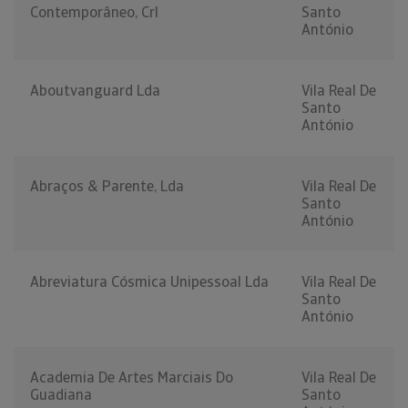
Contemporâneo, Crl
Santo
António
Aboutvanguard Lda
Vila Real De
Santo
António
Abraços & Parente, Lda
Vila Real De
Santo
António
Abreviatura Cósmica Unipessoal Lda
Vila Real De
Santo
António
Academia De Artes Marciais Do
Vila Real De
Guadiana
Santo