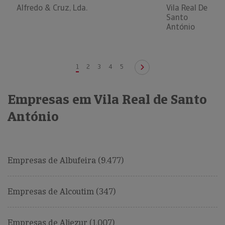
Alfredo & Cruz, Lda.
Vila Real De
Santo
António
1
2
3
4
5
Empresas em Vila Real de Santo
António
Empresas de Albufeira (9.477)
Empresas de Alcoutim (347)
Empresas de Aljezur (1.007)