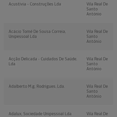
Acustivia - Construções Lda
Vila Real De
Santo
António
Acácio Tomé De Sousa Correia,
Vila Real De
Unipessoal Lda
Santo
António
Acção Delicada - Cuidados De Saúde,
Vila Real De
Lda
Santo
António
Adalberto M.g. Rodrigues, Lda.
Vila Real De
Santo
António
Adalux, Sociedade Unipessoal Lda
Vila Real De