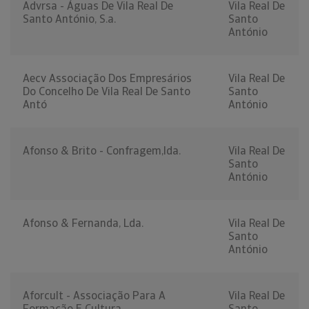
Advrsa - Águas De Vila Real De
Vila Real De
Santo António, S.a.
Santo
António
Aecv Associação Dos Empresários
Vila Real De
Do Concelho De Vila Real De Santo
Santo
Antó
António
Afonso & Brito - Confragem,lda.
Vila Real De
Santo
António
Afonso & Fernanda, Lda.
Vila Real De
Santo
António
Aforcult - Associação Para A
Vila Real De
Formação E Cultura
Santo