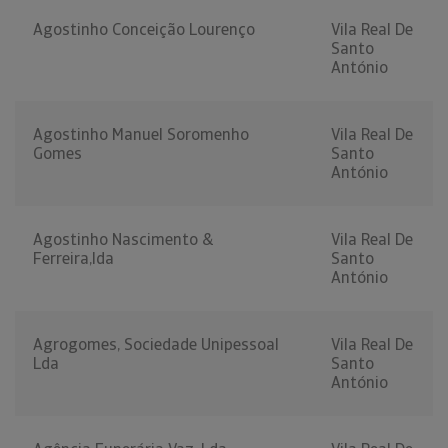
Agostinho Conceição Lourenço
Vila Real De
Santo
António
Agostinho Manuel Soromenho
Vila Real De
Gomes
Santo
António
Agostinho Nascimento &
Vila Real De
Ferreira,lda
Santo
António
Agrogomes, Sociedade Unipessoal
Vila Real De
Lda
Santo
António