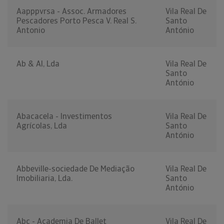
Aapppvrsa - Assoc. Armadores
Vila Real De
Pescadores Porto Pesca V. Real S.
Santo
Antonio
António
Ab & Al, Lda
Vila Real De
Santo
António
Abacacela - Investimentos
Vila Real De
Agrícolas, Lda
Santo
António
Abbeville-sociedade De Mediação
Vila Real De
Imobiliaria, Lda.
Santo
António
Abc - Academia De Ballet
Vila Real De