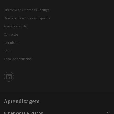
Diretório de empresas Portugal
Diretório de empresas Espanha
Acesso gratuito
Contactos
Iberinform
FAQs
Canal de denúncias
Iberinform en Linkedin
Aprendizagem
Financeira e Riscos