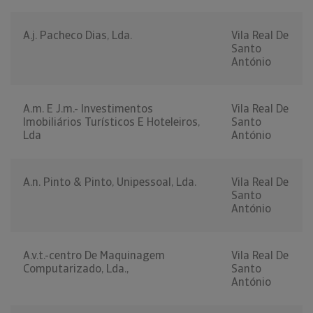
A.j. Pacheco Dias, Lda.
Vila Real De
Santo
António
A.m. E J.m.- Investimentos
Vila Real De
Imobiliários Turísticos E Hoteleiros,
Santo
Lda
António
A.n. Pinto & Pinto, Unipessoal, Lda.
Vila Real De
Santo
António
A.v.t.-centro De Maquinagem
Vila Real De
Computarizado, Lda.,
Santo
António