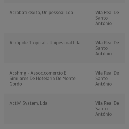
Acrobatikêxito, Unipessoal Lda
Vila Real De
Santo
António
Acrópole Tropical - Unipessoal Lda
Vila Real De
Santo
António
Acshmg - Assoc.comercio E
Vila Real De
Similares De Hotelaria De Monte
Santo
Gordo
António
Activ' System, Lda
Vila Real De
Santo
António