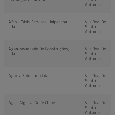
António
Afsp - Táxis Services, Unipessoal
Vila Real De
Lda
Santo
António
Agan-sociedade De Construções,
Vila Real De
Lda.
Santo
António
Agarra Sabedoria Lda
Vila Real De
Santo
António
Agc - Algarve Golfe Clube
Vila Real De
Santo
António