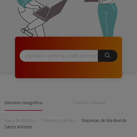
Diretório Geográfico
Diretório Setorial
Mapa de distritos
Empresas de Faro
Empresas de Vila Real de
Santo António