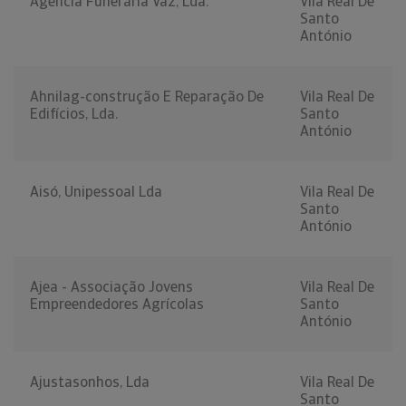
Agência Funerária Vaz, Lda.
Vila Real De
Santo
António
Ahnilag-construção E Reparação De
Vila Real De
Edifícios, Lda.
Santo
António
Aisó, Unipessoal Lda
Vila Real De
Santo
António
Ajea - Associação Jovens
Vila Real De
Empreendedores Agrícolas
Santo
António
Ajustasonhos, Lda
Vila Real De
Santo