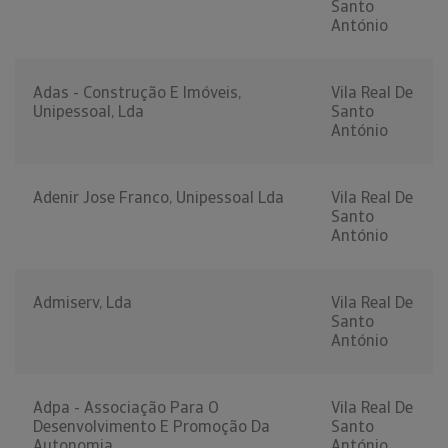
Santo
António
Adas - Construção E Imóveis,
Vila Real De
Unipessoal, Lda
Santo
António
Adenir Jose Franco, Unipessoal Lda
Vila Real De
Santo
António
Admiserv, Lda
Vila Real De
Santo
António
Adpa - Associação Para O
Vila Real De
Desenvolvimento E Promoção Da
Santo
Autonomia
António