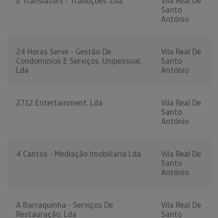
2 Translators - Traduções, Lda
Vila Real De
Santo
António
24 Horas Serve - Gestão De
Vila Real De
Condominíos E Serviços, Unipessoal,
Santo
Lda
António
2712 Entertainment, Lda
Vila Real De
Santo
António
4 Cantos - Mediação Imobiliária Lda
Vila Real De
Santo
António
A Barraquinha - Serviços De
Vila Real De
Restauração, Lda
Santo