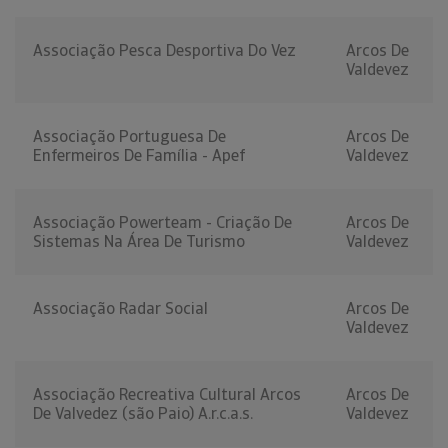
Associação Pesca Desportiva Do Vez
Arcos De
Valdevez
Associação Portuguesa De
Arcos De
Enfermeiros De Família - Apef
Valdevez
Associação Powerteam - Criação De
Arcos De
Sistemas Na Área De Turismo
Valdevez
Associação Radar Social
Arcos De
Valdevez
Associação Recreativa Cultural Arcos
Arcos De
De Valvedez (são Paio) A.r.c.a.s.
Valdevez