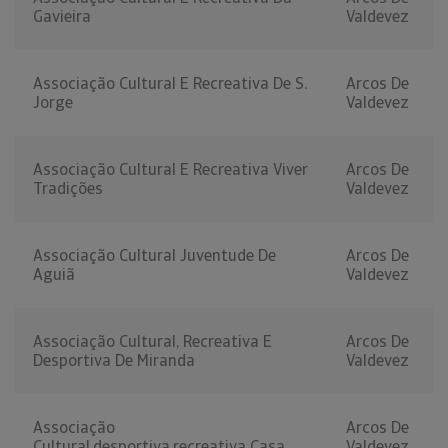
Gavieira
Valdevez
Associação Cultural E Recreativa De S.
Arcos De
Jorge
Valdevez
Associação Cultural E Recreativa Viver
Arcos De
Tradições
Valdevez
Associação Cultural Juventude De
Arcos De
Aguiã
Valdevez
Associação Cultural, Recreativa E
Arcos De
Desportiva De Miranda
Valdevez
Associação
Arcos De
Cultural,desportiva,recreativa Casa
Valdevez