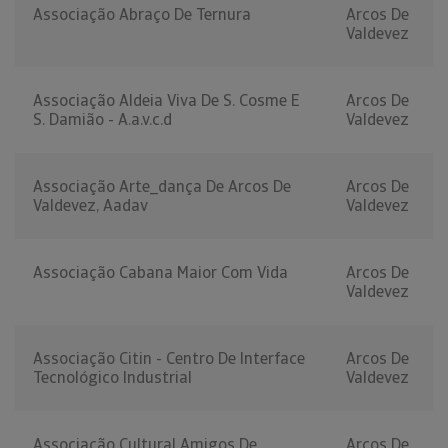
Associação Abraço De Ternura
Arcos De
Valdevez
Associação Aldeia Viva De S. Cosme E
Arcos De
S. Damião - A.a.v.c.d
Valdevez
Associação Arte_dança De Arcos De
Arcos De
Valdevez, Aadav
Valdevez
Associação Cabana Maior Com Vida
Arcos De
Valdevez
Associação Citin - Centro De Interface
Arcos De
Tecnológico Industrial
Valdevez
Associação Cultural Amigos De
Arcos De