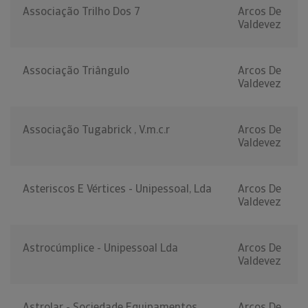
Associação Trilho Dos 7
Arcos De
Valdevez
Associação Triângulo
Arcos De
Valdevez
Associação Tugabrick , V.m.c.r
Arcos De
Valdevez
Asteriscos E Vértices - Unipessoal, Lda
Arcos De
Valdevez
Astrocúmplice - Unipessoal Lda
Arcos De
Valdevez
Astrolar - Sociedade Equipamentos
Arcos De