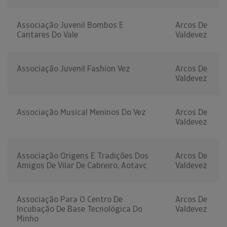
Associação Juvenil Bombos E
Arcos De
Cantares Do Vale
Valdevez
Associação Juvenil Fashion Vez
Arcos De
Valdevez
Associação Musical Meninos Do Vez
Arcos De
Valdevez
Associação Origens E Tradições Dos
Arcos De
Amigos De Vilar De Cabreiro, Aotavc
Valdevez
Associação Para O Centro De
Arcos De
Incubação De Base Tecnológica Do
Valdevez
Minho