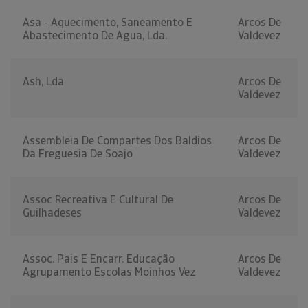
Asa - Aquecimento, Saneamento E
Arcos De
Abastecimento De Agua, Lda.
Valdevez
Ash, Lda
Arcos De
Valdevez
Assembleia De Compartes Dos Baldios
Arcos De
Da Freguesia De Soajo
Valdevez
Assoc Recreativa E Cultural De
Arcos De
Guilhadeses
Valdevez
Assoc. Pais E Encarr. Educação
Arcos De
Agrupamento Escolas Moinhos Vez
Valdevez