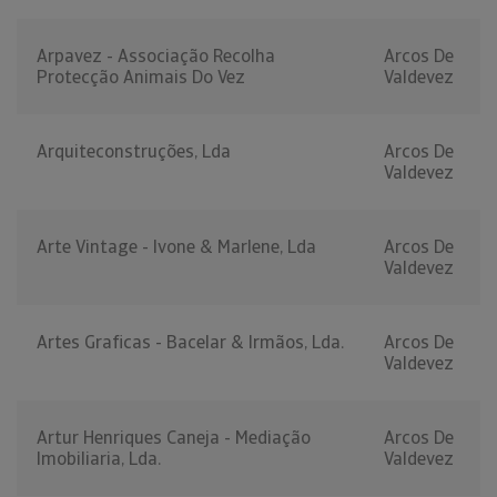
Arpavez - Associação Recolha
Arcos De
Protecção Animais Do Vez
Valdevez
Arquiteconstruções, Lda
Arcos De
Valdevez
Arte Vintage - Ivone & Marlene, Lda
Arcos De
Valdevez
Artes Graficas - Bacelar & Irmãos, Lda.
Arcos De
Valdevez
Artur Henriques Caneja - Mediação
Arcos De
Imobiliaria, Lda.
Valdevez