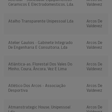
Ceramicos E Electrodomesticos, Lda.
Valdevez
Atalho Transparente Unipessoal Lda
Arcos De
Valdevez
Atelier Gaulois - Gabinete Integrado
Arcos De
De Engenharia E Consultoria, Lda
Valdevez
Atlântica-as. Florestal Dos Vales Do
Arcos De
Minho, Coura, Âncora, Vez E Lima
Valdevez
Atlético Dos Arcos - Associação
Arcos De
Desportiva
Valdevez
Atmanstrategic House, Unipessoal
Arcos De
Lda
Valdevez