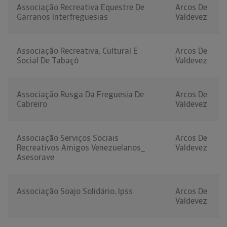
Associação Recreativa Equestre De
Arcos De
Garranos Interfreguesias
Valdevez
Associação Recreativa, Cultural E
Arcos De
Social De Tabaçô
Valdevez
Associação Rusga Da Freguesia De
Arcos De
Cabreiro
Valdevez
Associação Serviços Sociais
Arcos De
Recreativos Amigos Venezuelanos_
Valdevez
Asesorave
Associação Soajo Solidário, Ipss
Arcos De
Valdevez