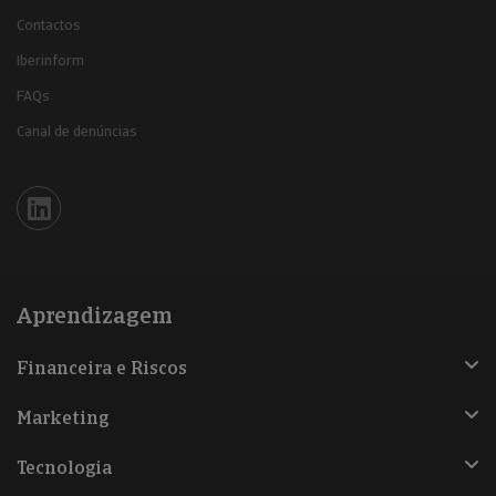
Contactos
Iberinform
FAQs
Canal de denúncias
Iberinform en Linkedin
Aprendizagem
Financeira e Riscos
Marketing
Tecnologia