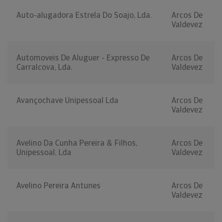
Auto-alugadora Estrela Do Soajo, Lda.
Arcos De
Valdevez
Automoveis De Aluguer - Expresso De
Arcos De
Carralcova, Lda.
Valdevez
Avançochave Unipessoal Lda
Arcos De
Valdevez
Avelino Da Cunha Pereira & Filhos,
Arcos De
Unipessoal, Lda
Valdevez
Avelino Pereira Antunes
Arcos De
Valdevez