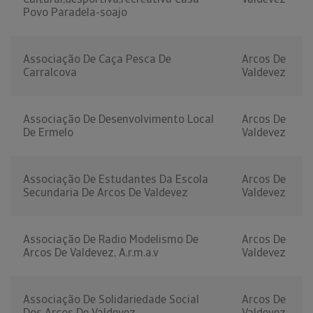
Povo Paradela-soajo
Associação De Caça Pesca De
Arcos De
Carralcova
Valdevez
Associação De Desenvolvimento Local
Arcos De
De Ermelo
Valdevez
Associação De Estudantes Da Escola
Arcos De
Secundaria De Arcos De Valdevez
Valdevez
Associação De Radio Modelismo De
Arcos De
Arcos De Valdevez, A.r.m.a.v
Valdevez
Associação De Solidariedade Social
Arcos De
Dos Arcos De Valdevez
Valdevez