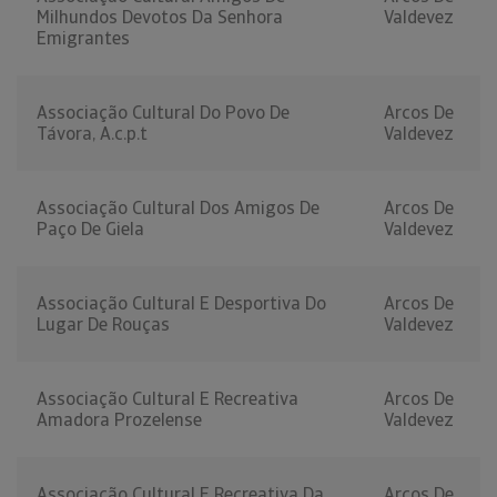
Milhundos Devotos Da Senhora
Valdevez
Emigrantes
Associação Cultural Do Povo De
Arcos De
Távora, A.c.p.t
Valdevez
Associação Cultural Dos Amigos De
Arcos De
Paço De Giela
Valdevez
Associação Cultural E Desportiva Do
Arcos De
Lugar De Rouças
Valdevez
Associação Cultural E Recreativa
Arcos De
Amadora Prozelense
Valdevez
Associação Cultural E Recreativa Da
Arcos De