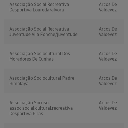
Associação Social Recreativa
Arcos De
Desportiva Loureda/alvora
Valdevez
Associação Social Recreativa
Arcos De
Juventude Vila Fonche/juventude
Valdevez
Associação Sociocultural Dos
Arcos De
Moradores De Cunhas
Valdevez
Associação Sociocultural Padre
Arcos De
Himalaya
Valdevez
Associação Sorriso-
Arcos De
assoc.social,cultural,recreativa
Valdevez
Desportiva Eiras