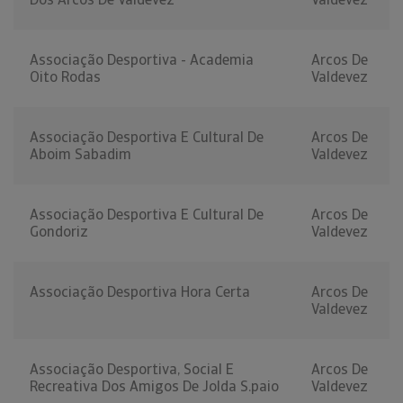
Associação Desportiva - Academia
Arcos De
Oito Rodas
Valdevez
Associação Desportiva E Cultural De
Arcos De
Aboim Sabadim
Valdevez
Associação Desportiva E Cultural De
Arcos De
Gondoriz
Valdevez
Associação Desportiva Hora Certa
Arcos De
Valdevez
Associação Desportiva, Social E
Arcos De
Recreativa Dos Amigos De Jolda S.paio
Valdevez