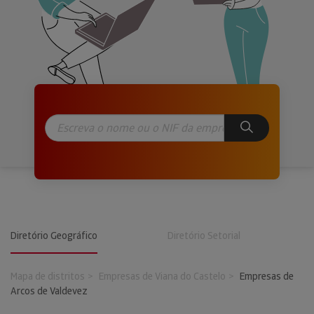
Diretório Geográfico
Diretório Setorial
Mapa de distritos
Empresas de Viana do Castelo
Empresas de
Arcos de Valdevez