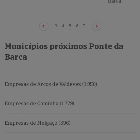
Barca
3
4
5
6
7
Municípios próximos Ponte da
Barca
Empresas de Arcos de Valdevez (1.958)
Empresas de Caminha (1.779)
Empresas de Melgaço (596)