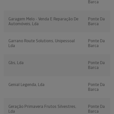
Barca
Garagem Melo - Venda E Reparação De
Ponte Da
Automóveis, Lda
Barca
Garrano Route Solutions, Unipessoal
Ponte Da
Lda
Barca
Gbs, Lda
Ponte Da
Barca
Genial Legenda, Lda
Ponte Da
Barca
Geração Primavera Frutos Silvestres,
Ponte Da
Lda
Barca