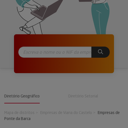
Diretório Geográfico
Diretório Setorial
Mapa de distritos
Empresas de Viana do Castelo
Empresas de
Ponte da Barca