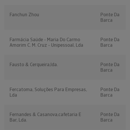
Fanchun Zhou
Ponte Da
Barca
Farmácia Saúde - Maria Do Carmo
Ponte Da
Amorim C. M. Cruz - Unipessoal, Lda
Barca
Fausto & Cerqueira,lda.
Ponte Da
Barca
Fercatoma, Soluções Para Empresas,
Ponte Da
Lda
Barca
Fernandes & Casanova,cafetaria E
Ponte Da
Bar, Lda.
Barca