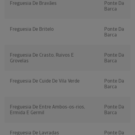
Freguesia De Bravães
Ponte Da
Barca
Freguesia De Britelo
Ponte Da
Barca
Freguesia De Crasto, Ruivos E
Ponte Da
Grovelas
Barca
Freguesia De Cuide De Vila Verde
Ponte Da
Barca
Freguesia De Entre Ambos-os-rios,
Ponte Da
Ermida E Germil
Barca
Freguesia De Lavradas
Ponte Da