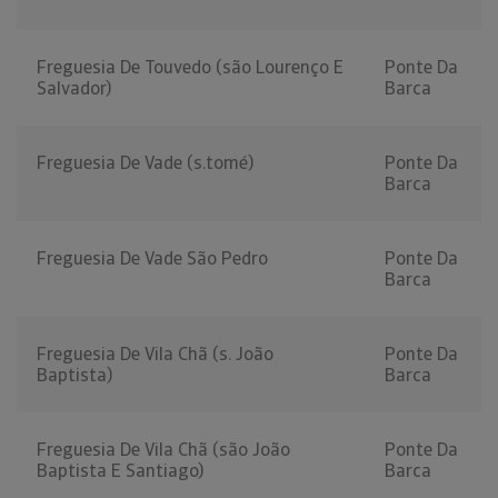
Freguesia De Touvedo (são Lourenço E
Ponte Da
Salvador)
Barca
Freguesia De Vade (s.tomé)
Ponte Da
Barca
Freguesia De Vade São Pedro
Ponte Da
Barca
Freguesia De Vila Chã (s. João
Ponte Da
Baptista)
Barca
Freguesia De Vila Chã (são João
Ponte Da
Baptista E Santiago)
Barca