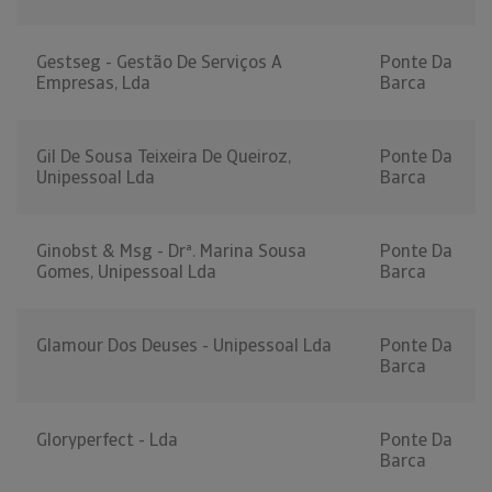
Gestseg - Gestão De Serviços A
Ponte Da
Empresas, Lda
Barca
Gil De Sousa Teixeira De Queiroz,
Ponte Da
Unipessoal Lda
Barca
Ginobst & Msg - Drª. Marina Sousa
Ponte Da
Gomes, Unipessoal Lda
Barca
Glamour Dos Deuses - Unipessoal Lda
Ponte Da
Barca
Gloryperfect - Lda
Ponte Da
Barca