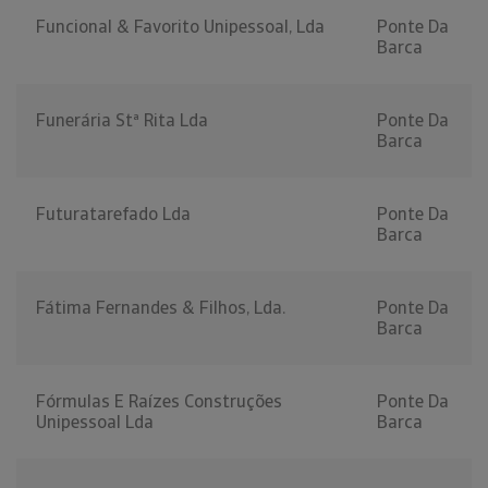
Funcional & Favorito Unipessoal, Lda
Ponte Da
Barca
Funerária Stª Rita Lda
Ponte Da
Barca
Futuratarefado Lda
Ponte Da
Barca
Fátima Fernandes & Filhos, Lda.
Ponte Da
Barca
Fórmulas E Raízes Construções
Ponte Da
Unipessoal Lda
Barca