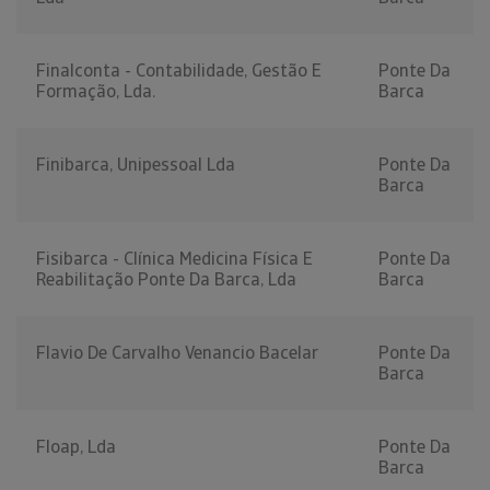
Finalconta - Contabilidade, Gestão E
Ponte Da
Formação, Lda.
Barca
Finibarca, Unipessoal Lda
Ponte Da
Barca
Fisibarca - Clínica Medicina Física E
Ponte Da
Reabilitação Ponte Da Barca, Lda
Barca
Flavio De Carvalho Venancio Bacelar
Ponte Da
Barca
Floap, Lda
Ponte Da
Barca