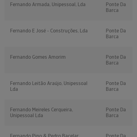
Fernando Armada, Unipessoal, Lda
Ponte Da
Barca
Fernando E José - Construções, Lda
Ponte Da
Barca
Fernando Gomes Amorim
Ponte Da
Barca
Fernando Leitão Araújo, Unipessoal
Ponte Da
Lda
Barca
Fernando Meireles Cerqueira,
Ponte Da
Unipessoal Lda
Barca
Fernando Pino & Pedro Bacelar,
Ponte Da