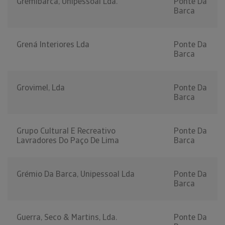
Gremibarca, Unipessoal Lda.
Ponte Da
Barca
Grená Interiores Lda
Ponte Da
Barca
Grovimel, Lda
Ponte Da
Barca
Grupo Cultural E Recreativo
Ponte Da
Lavradores Do Paço De Lima
Barca
Grémio Da Barca, Unipessoal Lda
Ponte Da
Barca
Guerra, Seco & Martins, Lda.
Ponte Da