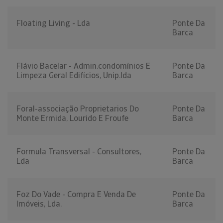
Floating Living - Lda
Ponte Da
Barca
Flávio Bacelar - Admin.condomínios E
Ponte Da
Limpeza Geral Edifícios, Unip.lda
Barca
Foral-associação Proprietarios Do
Ponte Da
Monte Ermida, Lourido E Froufe
Barca
Formula Transversal - Consultores,
Ponte Da
Lda
Barca
Foz Do Vade - Compra E Venda De
Ponte Da
Imóveis, Lda.
Barca