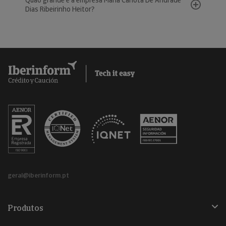
Quão grande é a empresa Maria Carlota De Andrade
Dias Ribeirinho Heitor?
geral@iberinform.pt
Produtos