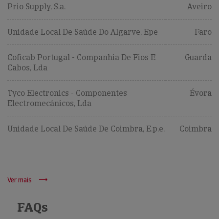
Prio Supply, S.a.
Aveiro
Unidade Local De Saúde Do Algarve, Epe
Faro
Coficab Portugal - Companhia De Fios E
Guarda
Cabos, Lda
Tyco Electronics - Componentes
Évora
Electromecânicos, Lda
Unidade Local De Saúde De Coimbra, E.p.e.
Coimbra
Ver mais
FAQs