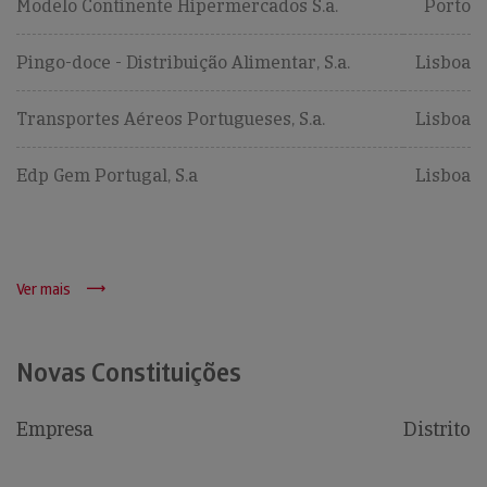
Modelo Continente Hipermercados S.a.
Porto
Pingo-doce - Distribuição Alimentar, S.a.
Lisboa
Transportes Aéreos Portugueses, S.a.
Lisboa
Edp Gem Portugal, S.a
Lisboa
Ver mais
Novas Constituições
Empresa
Distrito