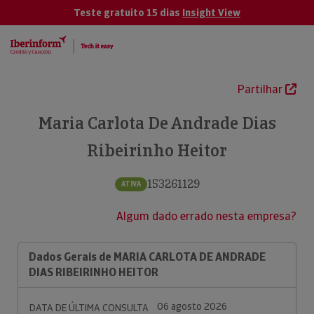
Teste gratuito 15 dias
Insight View
Partilhar
Maria Carlota De Andrade Dias
Ribeirinho Heitor
153261129
ATIVA
Algum dado errado nesta empresa?
Dados Gerais de MARIA CARLOTA DE ANDRADE
DIAS RIBEIRINHO HEITOR
06 agosto 2026
DATA DE ÚLTIMA CONSULTA