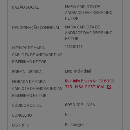
MARIA CARLOTA DE
RAZÃO SOCIAL
ANDRADE DIAS RIBEIRINHO
HEITOR
MARIA CARLOTA DE
DENOMINAÇÃO COMERCIAL
ANDRADE DIAS RIBEIRINHO
HEITOR
153261129
NIF/NIPC DE MARIA
CARLOTA DE ANDRADE DIAS
RIBEIRINHO HEITOR
Emp. Individual
FORMA JURÍDICA
Rua Julio Basso Nr. 30 6050-
MORADA DE MARIA
315 - NISA. PORTUGAL.
CARLOTA DE ANDRADE DIAS
RIBEIRINHO HEITOR
6050-315 - NISA
CÓDIGO POSTAL
Nisa
CONCELHO
Portalegre
DISTRITO