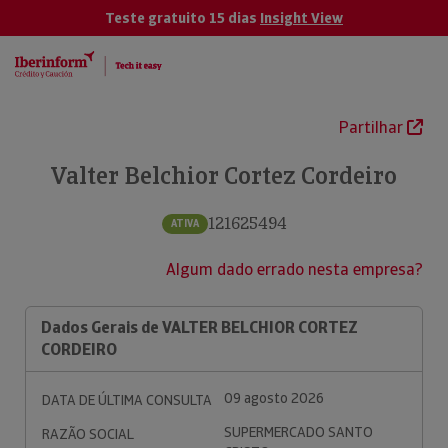
Teste gratuito 15 dias
Insight View
Partilhar
Valter Belchior Cortez Cordeiro
121625494
ATIVA
Algum dado errado nesta empresa?
Dados Gerais de VALTER BELCHIOR CORTEZ
CORDEIRO
09 agosto 2026
DATA DE ÚLTIMA CONSULTA
SUPERMERCADO SANTO
RAZÃO SOCIAL