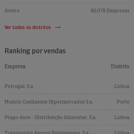
Aveiro
82,078 Empresas
Ver todos os distritos
Ranking por vendas
Empresa
Distrito
Petrogal, S.a.
Lisboa
Modelo Continente Hipermercados S.a.
Porto
Pingo-doce - Distribuição Alimentar, S.a.
Lisboa
Transportes Aéreos Portugueses, S.a.
Lisboa