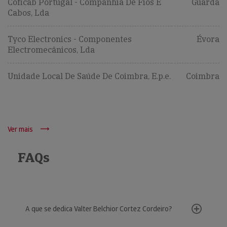
Coficab Portugal - Companhia De Fios E
Guarda
Cabos, Lda
Tyco Electronics - Componentes
Évora
Electromecânicos, Lda
Unidade Local De Saúde De Coimbra, E.p.e.
Coimbra
Ver mais
FAQs
A que se dedica Valter Belchior Cortez Cordeiro?