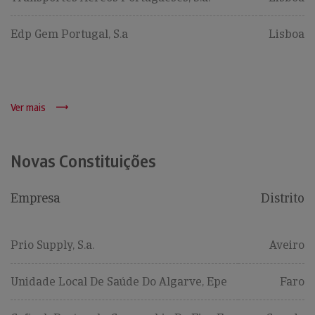
Edp Gem Portugal, S.a
Lisboa
Ver mais
Novas Constituições
Empresa
Distrito
Prio Supply, S.a.
Aveiro
Unidade Local De Saúde Do Algarve, Epe
Faro