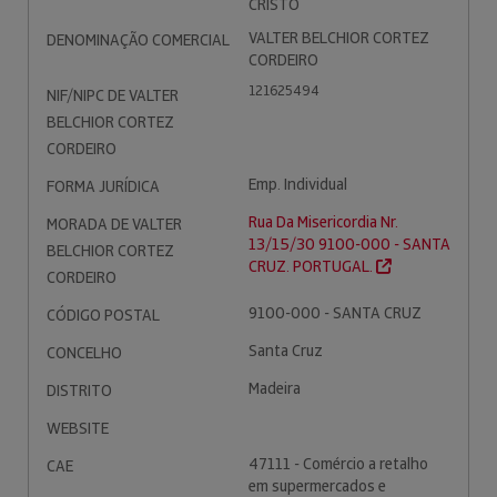
CRISTO
VALTER BELCHIOR CORTEZ
DENOMINAÇÃO COMERCIAL
CORDEIRO
121625494
NIF/NIPC DE VALTER
BELCHIOR CORTEZ
CORDEIRO
Emp. Individual
FORMA JURÍDICA
Rua Da Misericordia Nr.
MORADA DE VALTER
13/15/30 9100-000 - SANTA
BELCHIOR CORTEZ
CRUZ. PORTUGAL.
CORDEIRO
9100-000 - SANTA CRUZ
CÓDIGO POSTAL
Santa Cruz
CONCELHO
Madeira
DISTRITO
WEBSITE
47111 - Comércio a retalho
CAE
em supermercados e