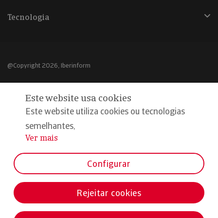
Tecnologia
@Copyright 2026, Iberinform
Aviso legal
Este website usa cookies
Política de cookies
Este website utiliza cookies ou tecnologias
Declaração de privacidade
semelhantes,
Ver mais
...
Compromisso qualidade e segurança
Configurar
Rejeitar cookies