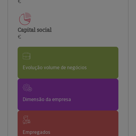
€
Capital social
€
Evolução volume de negócios
Dimensão da empresa
Empregados