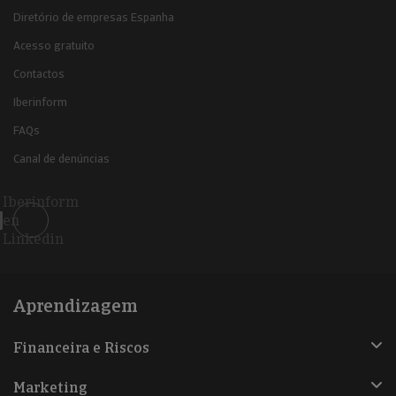
Diretório de empresas Espanha
Acesso gratuito
Contactos
Iberinform
FAQs
Canal de denúncias
Iberinform
en
Linkedin
Aprendizagem
Financeira e Riscos
Marketing