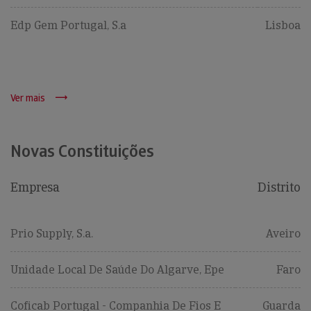
Edp Gem Portugal, S.a
Lisboa
Ver mais
Novas Constituições
Empresa
Distrito
Prio Supply, S.a.
Aveiro
Unidade Local De Saúde Do Algarve, Epe
Faro
Coficab Portugal - Companhia De Fios E
Guarda