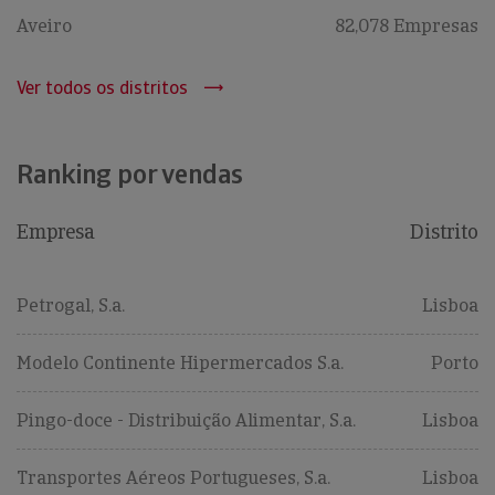
Aveiro
82,078 Empresas
Ver todos os distritos
Ranking por vendas
Empresa
Distrito
Petrogal, S.a.
Lisboa
Modelo Continente Hipermercados S.a.
Porto
Pingo-doce - Distribuição Alimentar, S.a.
Lisboa
Transportes Aéreos Portugueses, S.a.
Lisboa