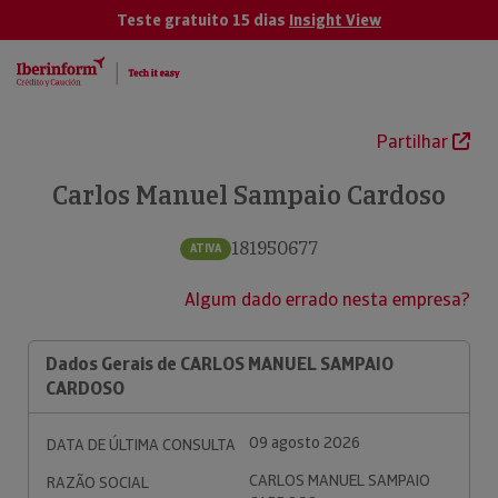
Teste gratuito 15 dias
Insight View
Partilhar
Carlos Manuel Sampaio Cardoso
181950677
ATIVA
Algum dado errado nesta empresa?
Dados Gerais de CARLOS MANUEL SAMPAIO
CARDOSO
09 agosto 2026
DATA DE ÚLTIMA CONSULTA
CARLOS MANUEL SAMPAIO
RAZÃO SOCIAL