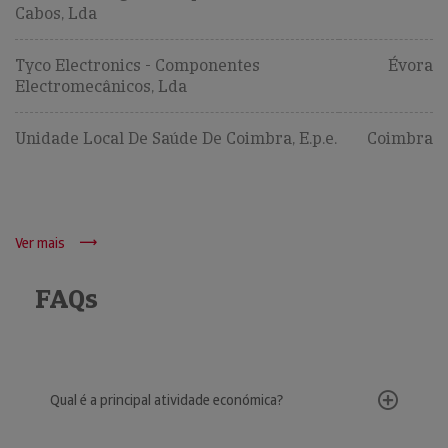
Cabos, Lda
Tyco Electronics - Componentes
Évora
Electromecânicos, Lda
Unidade Local De Saúde De Coimbra, E.p.e.
Coimbra
Ver mais
FAQs
Qual é a principal atividade económica?