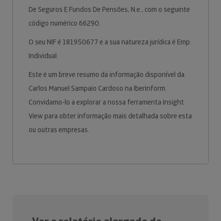
De Seguros E Fundos De Pensões, N.e., com o seguinte
código numérico 66290.
O seu NIF é 181950677 e a sua natureza jurídica é Emp.
Individual.
Este é um breve resumo da informação disponível da
Carlos Manuel Sampaio Cardoso na Iberinform.
Convidamo-lo a explorar a nossa ferramenta Insight
View para obter informação mais detalhada sobre esta
ou outras empresas.