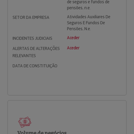
de seguros e fundos de
pensões, n.e.
Atividades Auxiliares De
SETOR DA EMPRESA
Seguros E Fundos De
Pensões, N.e.
Aceder
INCIDENTES JUDICIAIS
Aceder
ALERTAS DE ALTERAÇÕES
RELEVANTES
DATA DE CONSTITUIÇÃO
Volume de negócios