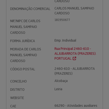
CARDOSO
CARLOS MANUEL SAMPAIO
DENOMINAÇÃO COMERCIAL
CARDOSO
181950677
NIF/NIPC DE CARLOS
MANUEL SAMPAIO
CARDOSO
Emp. Individual
FORMA JURÍDICA
Rua Principal 2460-610 -
MORADA DE CARLOS
ALJUBARROTA (PRAZERES).
MANUEL SAMPAIO
PORTUGAL.
CARDOSO
2460-610 - ALJUBARROTA
CÓDIGO POSTAL
(PRAZERES)
Alcobaça
CONCELHO
Leiria
DISTRITO
WEBSITE
66290 - Atividades auxiliares
CAE