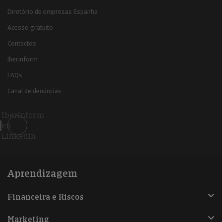
Diretório de empresas Espanha
Acesso gratuito
Contactos
Iberinform
FAQs
Canal de denúncias
Iberinform
en
Linkedin
Aprendizagem
Financeira e Riscos
Marketing