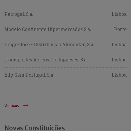
Petrogal, S.a.
Lisboa
Modelo Continente Hipermercados S.a.
Porto
Pingo-doce - Distribuição Alimentar, S.a.
Lisboa
Transportes Aéreos Portugueses, S.a.
Lisboa
Edp Gem Portugal, S.a
Lisboa
Ver mais
Novas Constituições