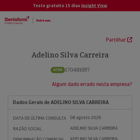
Teste gratuito 15 dias
Insight View
Partilhar
Adelino Silva Carreira
170481697
ATIVA
Algum dado errado nesta empresa?
Dados Gerais de ADELINO SILVA CARREIRA
08 agosto 2026
DATA DE ÚLTIMA CONSULTA
ADELINO SILVA CARREIRA
RAZÃO SOCIAL
ADELINO SILVA CARREIRA
DENOMINAÇÃO COMERCIAL