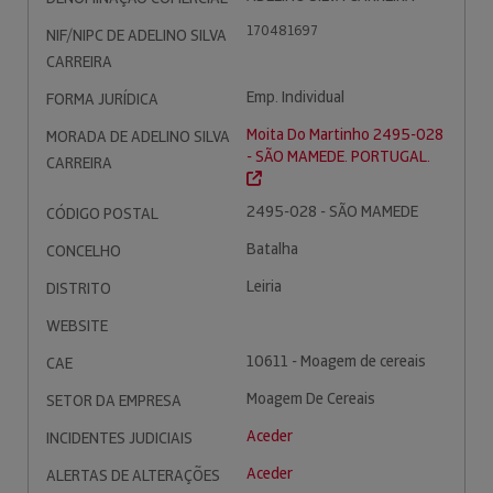
170481697
NIF/NIPC DE ADELINO SILVA
CARREIRA
Emp. Individual
FORMA JURÍDICA
Moita Do Martinho 2495-028
MORADA DE ADELINO SILVA
- SÃO MAMEDE. PORTUGAL.
CARREIRA
2495-028 - SÃO MAMEDE
CÓDIGO POSTAL
Batalha
CONCELHO
Leiria
DISTRITO
WEBSITE
10611 - Moagem de cereais
CAE
Moagem De Cereais
SETOR DA EMPRESA
Aceder
INCIDENTES JUDICIAIS
Aceder
ALERTAS DE ALTERAÇÕES