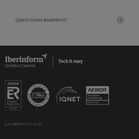
Quanto fatura anualmente?
geral@iberinform.pt