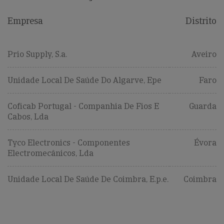
Empresa
Distrito
Prio Supply, S.a.
Aveiro
Unidade Local De Saúde Do Algarve, Epe
Faro
Coficab Portugal - Companhia De Fios E
Guarda
Cabos, Lda
Tyco Electronics - Componentes
Évora
Electromecânicos, Lda
Unidade Local De Saúde De Coimbra, E.p.e.
Coimbra