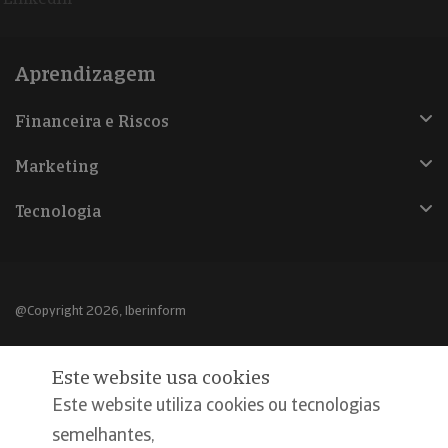
Aprendizagem
Financeira e Riscos
Marketing
Tecnologia
@Copyright 2026, Iberinform
Aviso legal
Este website usa cookies
Política de cookies
Este website utiliza cookies ou tecnologias
Declaração de privacidade
semelhantes,