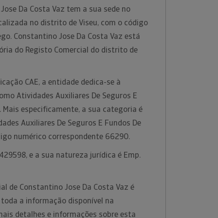
Jose Da Costa Vaz tem a sua sede no
alizada no distrito de Viseu, com o código
go. Constantino Jose Da Costa Vaz está
ria do Registo Comercial do distrito de
icação CAE, a entidade dedica-se à
como Atividades Auxiliares De Seguros E
. Mais especificamente, a sua categoria é
idades Auxiliares De Seguros E Fundos De
ódigo numérico correspondente 66290.
29598, e a sua natureza jurídica é Emp.
al de Constantino Jose Da Costa Vaz é
 toda a informação disponível na
mais detalhes e informações sobre esta