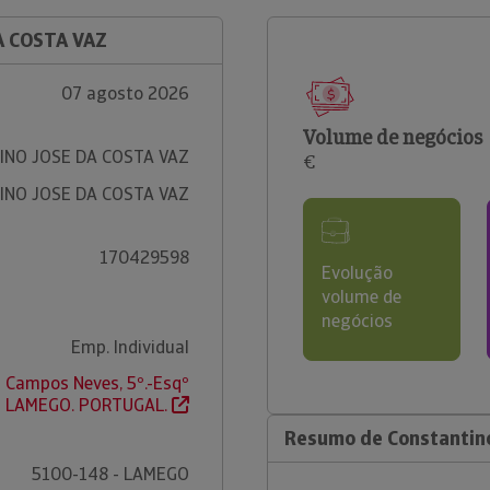
A COSTA VAZ
07 agosto 2026
Volume de negócios
NO JOSE DA COSTA VAZ
€
NO JOSE DA COSTA VAZ
170429598
Evolução
volume de
negócios
Emp. Individual
a Campos Neves, 5º.-Esqº
- LAMEGO. PORTUGAL.
Resumo de Constantino
5100-148 - LAMEGO