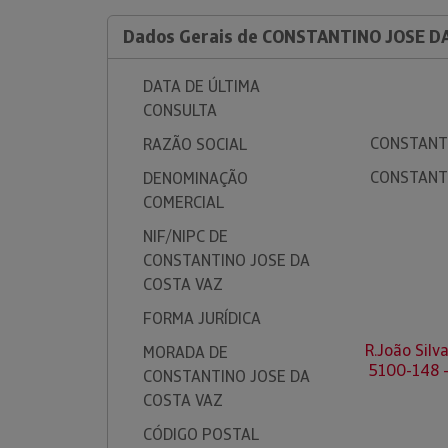
Dados Gerais de CONSTANTINO JOSE D
DATA DE ÚLTIMA
CONSULTA
CONSTANTI
RAZÃO SOCIAL
CONSTANTI
DENOMINAÇÃO
COMERCIAL
NIF/NIPC DE
CONSTANTINO JOSE DA
COSTA VAZ
FORMA JURÍDICA
R.João Silv
MORADA DE
5100-148 
CONSTANTINO JOSE DA
COSTA VAZ
CÓDIGO POSTAL