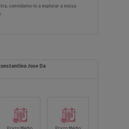
tra, convidamo-lo a explorar a nossa
w.
Constantino Jose Da
Prazo Médio
Prazo Médio