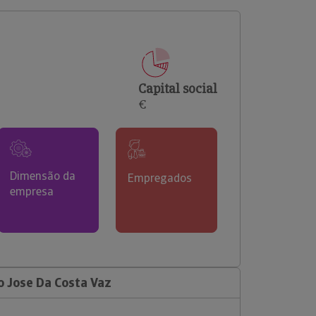
comerciais e analisar o risco de incumprimento dos
seus clientes.
Capital social
€
Dimensão da
Empregados
empresa
 Jose Da Costa Vaz