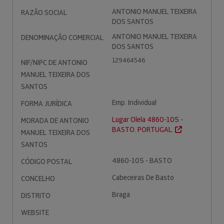
ANTONIO MANUEL TEIXEIRA
RAZÃO SOCIAL
DOS SANTOS
ANTONIO MANUEL TEIXEIRA
DENOMINAÇÃO COMERCIAL
DOS SANTOS
129464546
NIF/NIPC DE ANTONIO
MANUEL TEIXEIRA DOS
SANTOS
Emp. Individual
FORMA JURÍDICA
Lugar Olela 4860-105 -
MORADA DE ANTONIO
BASTO. PORTUGAL.
MANUEL TEIXEIRA DOS
SANTOS
4860-105 - BASTO
CÓDIGO POSTAL
Cabeceiras De Basto
CONCELHO
Braga
DISTRITO
WEBSITE