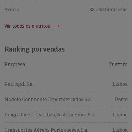
Aveiro
82,068 Empresas
Ver todos os distritos
Ranking por vendas
Empresa
Distrito
Petrogal, S.a.
Lisboa
Modelo Continente Hipermercados S.a.
Porto
Pingo-doce - Distribuição Alimentar, S.a.
Lisboa
Transportes Aéreos Portugueses, S.a.
Lisboa