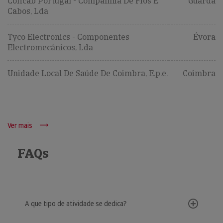
Coficab Portugal - Companhia De Fios E
Guarda
Cabos, Lda
Tyco Electronics - Componentes
Évora
Electromecânicos, Lda
Unidade Local De Saúde De Coimbra, E.p.e.
Coimbra
Ver mais
FAQs
A que tipo de atividade se dedica?