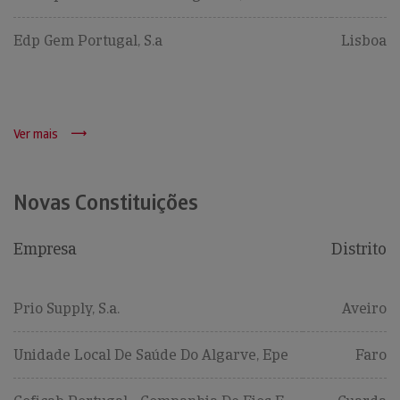
Edp Gem Portugal, S.a
Lisboa
Ver mais
Novas Constituições
Empresa
Distrito
Prio Supply, S.a.
Aveiro
Unidade Local De Saúde Do Algarve, Epe
Faro