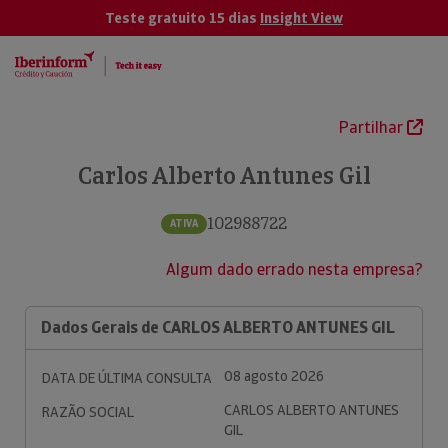
Teste gratuito 15 dias
Insight View
Partilhar
Carlos Alberto Antunes Gil
102988722
ATIVA
Algum dado errado nesta empresa?
Dados Gerais de CARLOS ALBERTO ANTUNES GIL
08 agosto 2026
DATA DE ÚLTIMA CONSULTA
CARLOS ALBERTO ANTUNES
RAZÃO SOCIAL
GIL