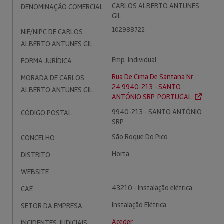
CARLOS ALBERTO ANTUNES
DENOMINAÇÃO COMERCIAL
GIL
102988722
NIF/NIPC DE CARLOS
ALBERTO ANTUNES GIL
Emp. Individual
FORMA JURÍDICA
Rua De Cima De Santana Nr.
MORADA DE CARLOS
24 9940-213 - SANTO
ALBERTO ANTUNES GIL
ANTÓNIO SRP. PORTUGAL.
9940-213 - SANTO ANTÓNIO
CÓDIGO POSTAL
SRP
São Roque Do Pico
CONCELHO
Horta
DISTRITO
WEBSITE
43210 - Instalação elétrica
CAE
Instalação Elétrica
SETOR DA EMPRESA
Aceder
INCIDENTES JUDICIAIS