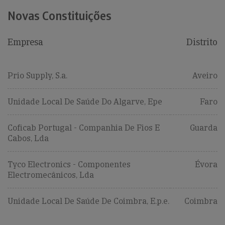
Novas Constituições
Empresa
Distrito
Prio Supply, S.a.
Aveiro
Unidade Local De Saúde Do Algarve, Epe
Faro
Coficab Portugal - Companhia De Fios E
Guarda
Cabos, Lda
Tyco Electronics - Componentes
Évora
Electromecânicos, Lda
Unidade Local De Saúde De Coimbra, E.p.e.
Coimbra