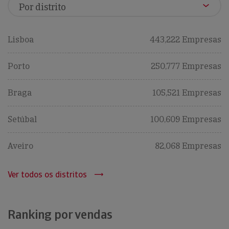
Lisboa
443,222 Empresas
Porto
250,777 Empresas
Braga
105,521 Empresas
Setúbal
100,609 Empresas
Aveiro
82,068 Empresas
Ver todos os distritos
Ranking por vendas