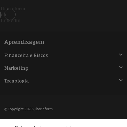
Iberinform
en
Linkedin
Aprendizagem
Financeira e Riscos
Marketing
Tecnologia
@Copyright 2026, Iberinform
Aviso legal