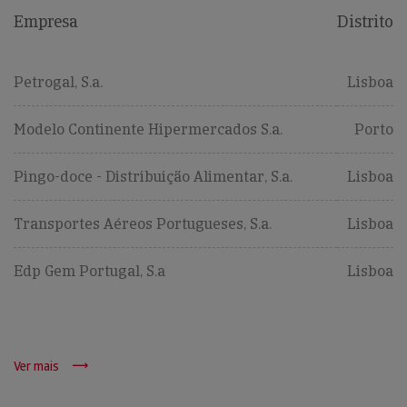
Empresa
Distrito
Petrogal, S.a.
Lisboa
Modelo Continente Hipermercados S.a.
Porto
Pingo-doce - Distribuição Alimentar, S.a.
Lisboa
Transportes Aéreos Portugueses, S.a.
Lisboa
Edp Gem Portugal, S.a
Lisboa
Ver mais