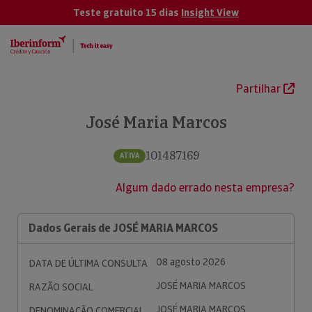
Teste gratuito 15 dias
Insight View
Partilhar
José Maria Marcos
101487169
ATIVA
Algum dado errado nesta empresa?
Dados Gerais de JOSÉ MARIA MARCOS
08 agosto 2026
DATA DE ÚLTIMA CONSULTA
JOSÉ MARIA MARCOS
RAZÃO SOCIAL
JOSÉ MARIA MARCOS
DENOMINAÇÃO COMERCIAL