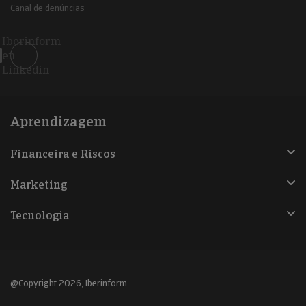
Canal de denúncias
Iberinform
en
Linkedin
Aprendizagem
Financeira e Riscos
Marketing
Tecnologia
@Copyright 2026, Iberinform