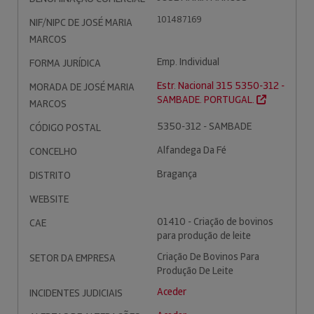
101487169
NIF/NIPC DE JOSÉ MARIA
MARCOS
Emp. Individual
FORMA JURÍDICA
Estr. Nacional 315 5350-312 -
MORADA DE JOSÉ MARIA
SAMBADE. PORTUGAL.
MARCOS
5350-312 - SAMBADE
CÓDIGO POSTAL
Alfandega Da Fé
CONCELHO
Bragança
DISTRITO
WEBSITE
01410 - Criação de bovinos
CAE
para produção de leite
Criação De Bovinos Para
SETOR DA EMPRESA
Produção De Leite
Aceder
INCIDENTES JUDICIAIS