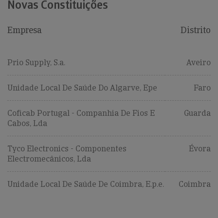
Novas Constituições
Empresa
Distrito
Prio Supply, S.a.
Aveiro
Unidade Local De Saúde Do Algarve, Epe
Faro
Coficab Portugal - Companhia De Fios E
Guarda
Cabos, Lda
Tyco Electronics - Componentes
Évora
Electromecânicos, Lda
Unidade Local De Saúde De Coimbra, E.p.e.
Coimbra