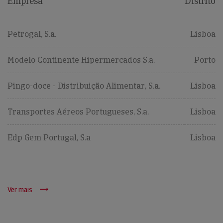
Empresa
Distrito
Petrogal, S.a.
Lisboa
Modelo Continente Hipermercados S.a.
Porto
Pingo-doce - Distribuição Alimentar, S.a.
Lisboa
Transportes Aéreos Portugueses, S.a.
Lisboa
Edp Gem Portugal, S.a
Lisboa
Ver mais