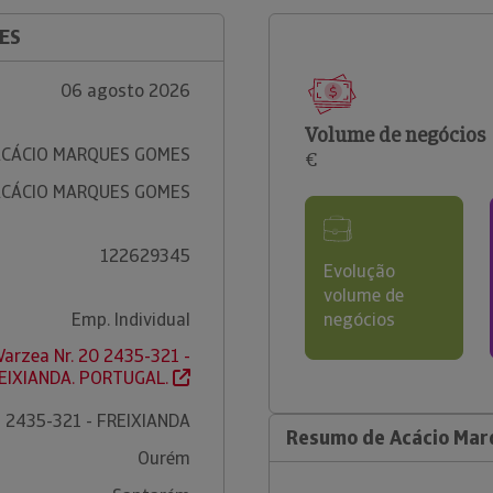
ES
06 agosto 2026
Volume de negócios
ACÁCIO MARQUES GOMES
€
ACÁCIO MARQUES GOMES
122629345
Evolução
volume de
Emp. Individual
negócios
Varzea Nr. 20 2435-321 -
EIXIANDA. PORTUGAL.
2435-321 - FREIXIANDA
Resumo de Acácio Ma
Ourém