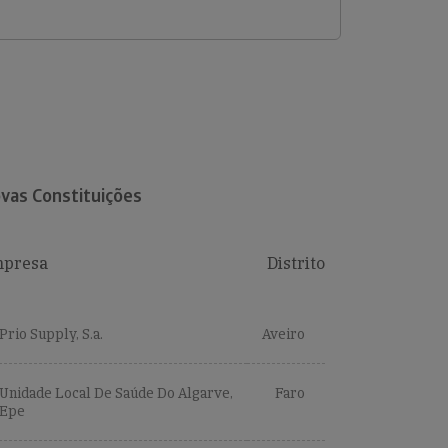
vas Constituições
presa
Distrito
Prio Supply, S.a.
Aveiro
Unidade Local De Saúde Do Algarve,
Faro
Epe