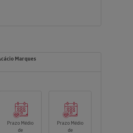
 Acácio Marques
Prazo Médio
Prazo Médio
de
de