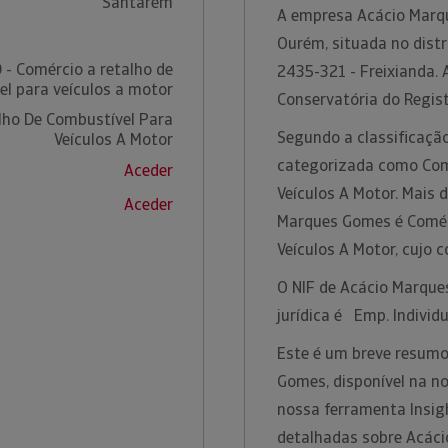
Santarém
A empresa Acácio Marqu
Ourém, situada no dist
- Comércio a retalho de
2435-321 - Freixianda.
l para veículos a motor
Conservatória do Regis
lho De Combustível Para
Segundo a classificação
Veículos A Motor
categorizada como Com
Aceder
Veículos A Motor. Mais 
Aceder
Marques Gomes é Comér
Veículos A Motor, cujo
O NIF de Acácio Marque
jurídica é Emp. Individu
Este é um breve resumo
Gomes, disponível na n
nossa ferramenta Insig
detalhadas sobre Acác