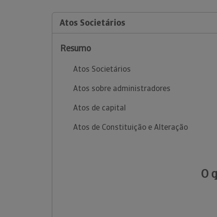
Atos Societários
Resumo
Atos Societários
Atos sobre administradores
Atos de capital
Atos de Constituição e Alteração
O 