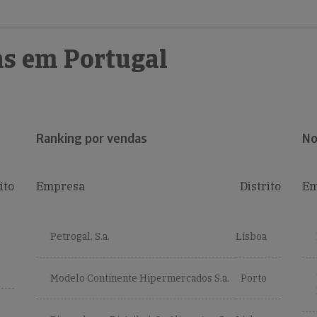
s em Portugal
Ranking por vendas
No
ito
Empresa
Distrito
Em
Petrogal, S.a.
Lisboa
Modelo Continente Hipermercados S.a.
Porto