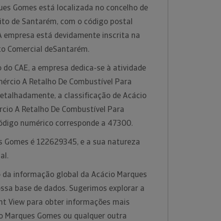
es Gomes está localizada no concelho de
rito de Santarém, com o código postal
 A empresa está devidamente inscrita na
to Comercial deSantarém.
 do CAE, a empresa dedica-se à atividade
ércio A Retalho De Combustível Para
detalhadamente, a classificação de Acácio
cio A Retalho De Combustível Para
 código numérico corresponde a 47300.
s Gomes é 122629345, e a sua natureza
al.
 da informação global da Acácio Marques
ossa base de dados. Sugerimos explorar a
ht View para obter informações mais
io Marques Gomes ou qualquer outra