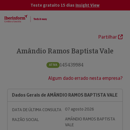
Teste gratuito 15 dias
Insight View
Partilhar
Amândio Ramos Baptista Vale
145439984
ATIVA
Algum dado errado nesta empresa?
Dados Gerais de AMÂNDIO RAMOS BAPTISTA VALE
07 agosto 2026
DATA DE ÚLTIMA CONSULTA
AMÂNDIO RAMOS BAPTISTA
RAZÃO SOCIAL
VALE