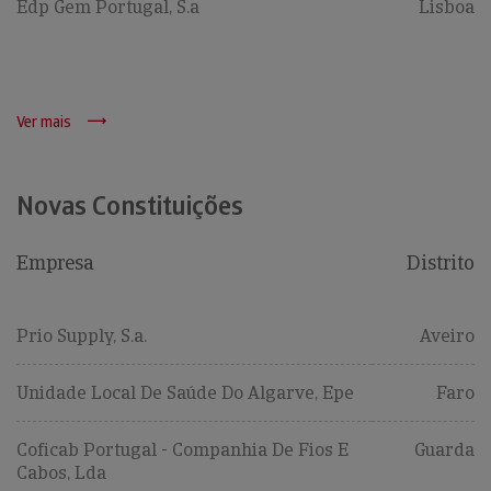
Edp Gem Portugal, S.a
Lisboa
Ver mais
Novas Constituições
Empresa
Distrito
Prio Supply, S.a.
Aveiro
Unidade Local De Saúde Do Algarve, Epe
Faro
Coficab Portugal - Companhia De Fios E
Guarda
Cabos, Lda