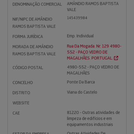
AMÂNDIO RAMOS BAPTISTA
DENOMINAÇÃO COMERCIAL
VALE
145439984
NIF/NIPC DE AMÂNDIO
RAMOS BAPTISTA VALE
Emp. Individual
FORMA JURÍDICA
Rua Da Mogada. Nr. 129 4980-
MORADA DE AMÂNDIO
552 - PAÇO VEDRO DE
RAMOS BAPTISTA VALE
MAGALHÃES. PORTUGAL.
4980-552 - PAÇO VEDRO DE
CÓDIGO POSTAL
MAGALHÃES
Ponte Da Barca
CONCELHO
Viana do Castelo
DISTRITO
WEBSITE
81220 - Outras atividades de
CAE
limpeza de edifícios e em
equipamentos industriais
Outras Atividades De