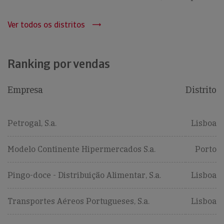
Ver todos os distritos
Ranking por vendas
Empresa
Distrito
Petrogal, S.a.
Lisboa
Modelo Continente Hipermercados S.a.
Porto
Pingo-doce - Distribuição Alimentar, S.a.
Lisboa
Transportes Aéreos Portugueses, S.a.
Lisboa