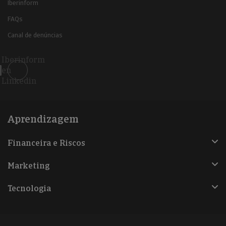
Iberinform
FAQs
Canal de denúncias
Iberinform
en
Linkedin
Aprendizagem
Financeira e Riscos
Marketing
Tecnologia