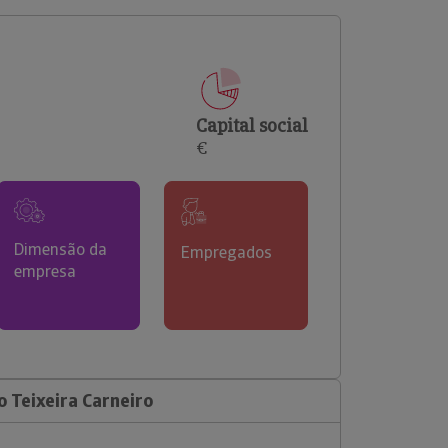
comerciais e analisar o risco de incumprimento dos
seus clientes.
Capital social
€
Dimensão da
Empregados
empresa
 Teixeira Carneiro