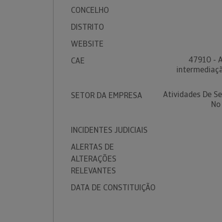
CONCELHO
DISTRITO
WEBSITE
47910 - A
CAE
intermediaçã
Atividades De S
SETOR DA EMPRESA
No
INCIDENTES JUDICIAIS
ALERTAS DE
ALTERAÇÕES
RELEVANTES
DATA DE CONSTITUIÇÃO