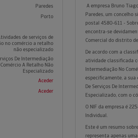
A empresa Bruno Tiago 
Paredes
Paredes, um concelho si
Porto
postal 4580-611 - Sobro
encontra-se devidament
tividades de serviços de
Comercial do distrito d
o no comércio a retalho
não especializado
De acordo com a classif
erviços De Intermediação
atividade classificada 
 Comércio A Retalho Não
Intermediação No Comér
Especializado
especificamente, a sua 
Aceder
De Serviços De Interme
Aceder
Especializado, com o c
O NIF da empresa é 225
Individual.
Este é um resumo sobre 
representa apenas uma 