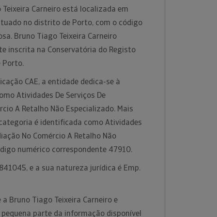
Teixeira Carneiro está localizada em
tuado no distrito de Porto, com o código
sa. Bruno Tiago Teixeira Carneiro
e inscrita na Conservatória do Registo
e Porto.
icação CAE, a entidade dedica-se à
como Atividades De Serviços De
cio A Retalho Não Especializado. Mais
categoria é identificada como Atividades
diação No Comércio A Retalho Não
ódigo numérico correspondente 47910.
841045, e a sua natureza jurídica é Emp.
a Bruno Tiago Teixeira Carneiro e
pequena parte da informação disponível