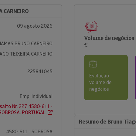
RA CARNEIRO
09 agosto 2026
Volume de negócios
HAMAS BRUNO CARNEIRO
€
AGO TEIXEIRA CARNEIRO
225841045
Evolução
volume de
negócios
Emp. Individual
isalto Nr. 227 4580-611 -
SOBROSA. PORTUGAL.
Resumo de Bruno Tiago
4580-611 - SOBROSA