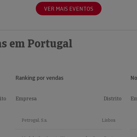
VER MAIS EVENTOS
s em Portugal
Ranking por vendas
No
ito
Empresa
Distrito
Em
Petrogal, S.a.
Lisboa