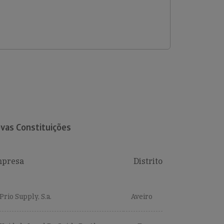
vas Constituições
presa
Distrito
Prio Supply, S.a.
Aveiro