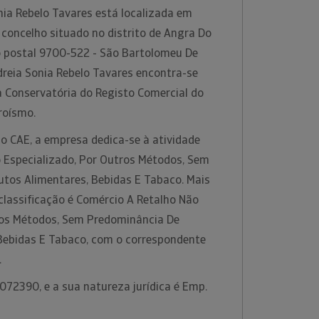
nia Rebelo Tavares está localizada em
concelho situado no distrito de Angra Do
 postal 9700-522 - São Bartolomeu De
reia Sonia Rebelo Tavares encontra-se
a Conservatória do Registo Comercial do
eroísmo.
o CAE, a empresa dedica-se à atividade
 Especializado, Por Outros Métodos, Sem
tos Alimentares, Bebidas E Tabaco. Mais
classificação é Comércio A Retalho Não
ros Métodos, Sem Predominância De
Bebidas E Tabaco, com o correspondente
.
072390, e a sua natureza jurídica é Emp.