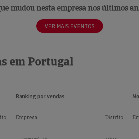
que mudou nesta empresa nos últimos an
VER MAIS EVENTOS
s em Portugal
Ranking por vendas
No
ito
Empresa
Distrito
Em