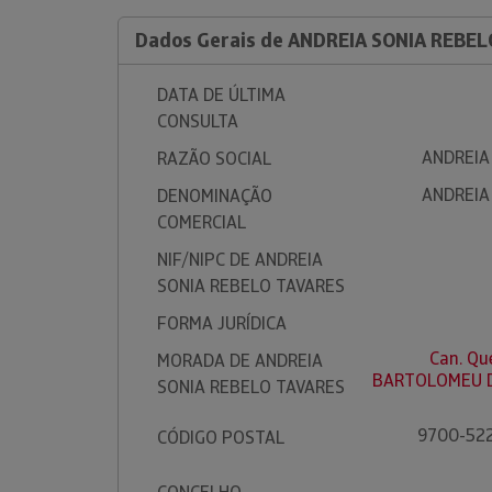
Dados Gerais de ANDREIA SONIA REBE
DATA DE ÚLTIMA
CONSULTA
ANDREIA
RAZÃO SOCIAL
ANDREIA
DENOMINAÇÃO
COMERCIAL
NIF/NIPC DE ANDREIA
SONIA REBELO TAVARES
FORMA JURÍDICA
Can. Qu
MORADA DE ANDREIA
BARTOLOMEU D
SONIA REBELO TAVARES
9700-52
CÓDIGO POSTAL