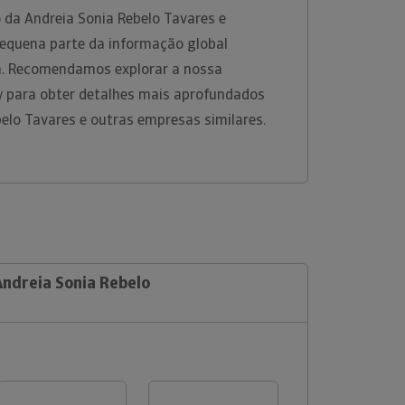
 da Andreia Sonia Rebelo Tavares e
equena parte da informação global
rm. Recomendamos explorar a nossa
w para obter detalhes mais aprofundados
belo Tavares e outras empresas similares.
Andreia Sonia Rebelo