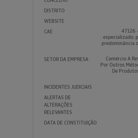
CONCELHO
DISTRITO
WEBSITE
47126 -
CAE
especializado, 
predominância d
Comércio A Re
SETOR DA EMPRESA
Por Outros Méto
De Produtos
INCIDENTES JUDICIAIS
ALERTAS DE
ALTERAÇÕES
RELEVANTES
DATA DE CONSTITUIÇÃO