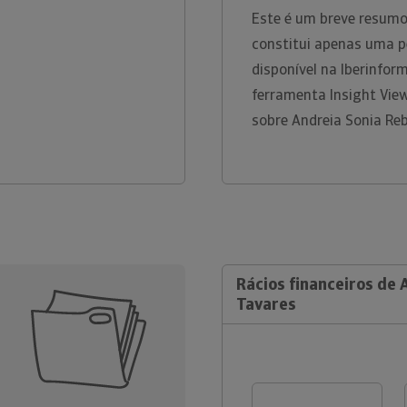
Este é um breve resumo
constitui apenas uma p
disponível na Iberinfo
ferramenta Insight Vie
sobre Andreia Sonia Re
Rácios financeiros de 
Tavares