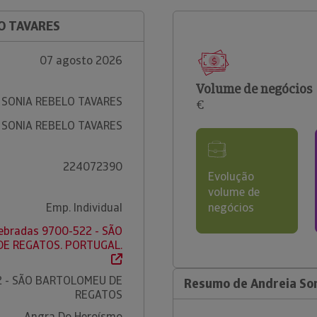
LO TAVARES
07 agosto 2026
Volume de negócios
 SONIA REBELO TAVARES
€
 SONIA REBELO TAVARES
224072390
Evolução
volume de
Emp. Individual
negócios
ebradas 9700-522 - SÃO
E REGATOS. PORTUGAL.
2 - SÃO BARTOLOMEU DE
Resumo de Andreia Son
REGATOS
Angra Do Heroísmo