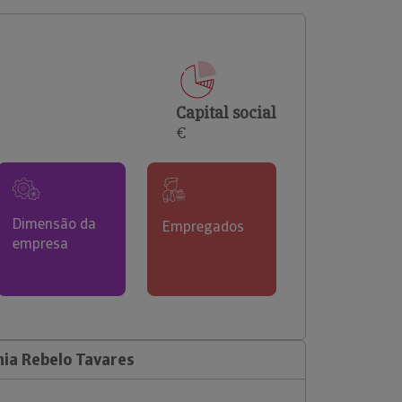
comerciais e analisar o risco de incumprimento dos
seus clientes.
Capital social
€
Dimensão da
Empregados
empresa
ia Rebelo Tavares