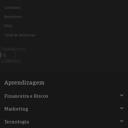
Contactos
Iberinform
FAQs
Canal de denúncias
Iberinform
en
Linkedin
Aprendizagem
Financeira e Riscos
Marketing
Tecnologia