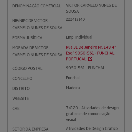
VICTOR CARMELO NUNES DE
DENOMINAÇÃO COMERCIAL
SOUSA
222413140
NIF/NIPC DE VICTOR
CARMELO NUNES DE SOUSA
Emp. Individual
FORMA JURÍDICA
Rua 31 De Janeiro Nr. 148 4º
MORADA DE VICTOR
Esqº 9050-561 - FUNCHAL.
CARMELO NUNES DE SOUSA
PORTUGAL.
9050-561 - FUNCHAL
CÓDIGO POSTAL
Funchal
CONCELHO
Madeira
DISTRITO
WEBSITE
74120 - Atividades de design
CAE
gráfico e de comunicação
visual
Atividades De Design Gráfico
SETOR DA EMPRESA