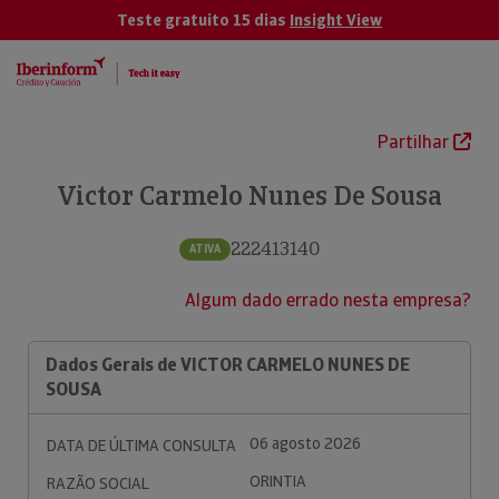
Teste gratuito 15 dias
Insight View
Partilhar
Victor Carmelo Nunes De Sousa
222413140
ATIVA
Algum dado errado nesta empresa?
Dados Gerais de VICTOR CARMELO NUNES DE
SOUSA
06 agosto 2026
DATA DE ÚLTIMA CONSULTA
ORINTIA
RAZÃO SOCIAL