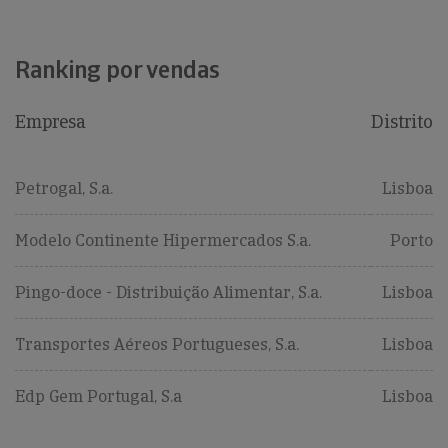
Ranking por vendas
Empresa
Distrito
Petrogal, S.a.
Lisboa
Modelo Continente Hipermercados S.a.
Porto
Pingo-doce - Distribuição Alimentar, S.a.
Lisboa
Transportes Aéreos Portugueses, S.a.
Lisboa
Edp Gem Portugal, S.a
Lisboa