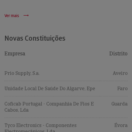
Ver mais
Novas Constituições
Empresa
Distrito
Prio Supply, S.a.
Aveiro
Unidade Local De Saúde Do Algarve, Epe
Faro
Coficab Portugal - Companhia De Fios E
Guarda
Cabos, Lda
Tyco Electronics - Componentes
Évora
Electromecânicos, Lda