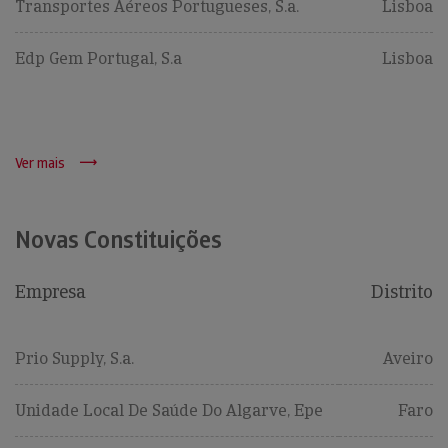
Transportes Aéreos Portugueses, S.a.
Lisboa
Edp Gem Portugal, S.a
Lisboa
Ver mais
Novas Constituições
Empresa
Distrito
Prio Supply, S.a.
Aveiro
Unidade Local De Saúde Do Algarve, Epe
Faro