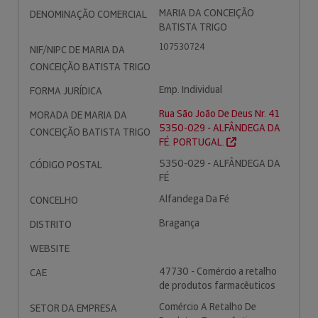
MARIA DA CONCEIÇÃO
DENOMINAÇÃO COMERCIAL
BATISTA TRIGO
107530724
NIF/NIPC DE MARIA DA
CONCEIÇÃO BATISTA TRIGO
Emp. Individual
FORMA JURÍDICA
Rua São João De Deus Nr. 41
MORADA DE MARIA DA
5350-029 - ALFÂNDEGA DA
CONCEIÇÃO BATISTA TRIGO
FÉ. PORTUGAL.
5350-029 - ALFÂNDEGA DA
CÓDIGO POSTAL
FÉ
Alfandega Da Fé
CONCELHO
Bragança
DISTRITO
WEBSITE
47730 - Comércio a retalho
CAE
de produtos farmacêuticos
Comércio A Retalho De
SETOR DA EMPRESA