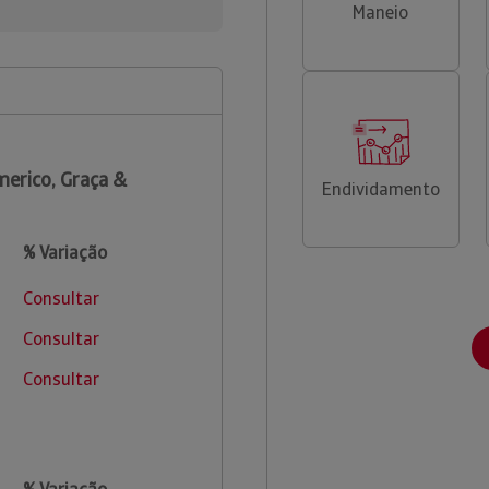
Maneio
erico, Graça &
Endividamento
% Variação
Consultar
Consultar
Consultar