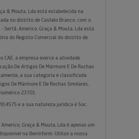
ça & Mouta, Lda está estabelecida na
tuada no distrito de Castelo Branco, com o
- Sertã. Americo, Graça & Mouta, Lda está
ria do Registo Comercial do distrito de
o CAE, a empresa exerce a atividade
icação De Artigos De Mármore E De Rochas
icamente, a sua categoria é classificada
igos De Mármore E De Rochas Similares,
 numérico 23701.
14575 e a sua natureza jurídica é Soc.
a Americo, Graça & Mouta, Lda é apenas um
sponível na Iberinform. Utilize a nossa