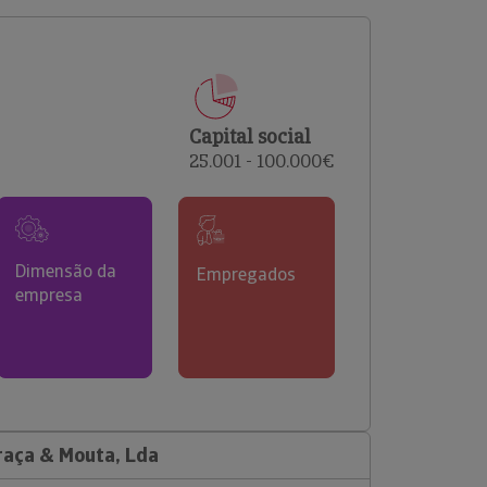
comerciais e analisar o risco de incumprimento dos
seus clientes.
Capital social
25.001 - 100.000€
Dimensão da
Empregados
empresa
raça & Mouta, Lda