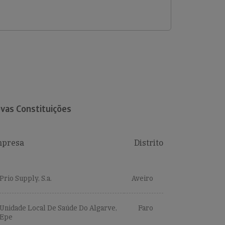
vas Constituições
presa
Distrito
Prio Supply, S.a.
Aveiro
Unidade Local De Saúde Do Algarve,
Faro
Epe