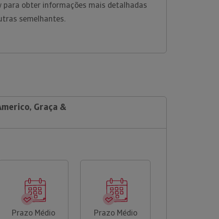
w para obter informações mais detalhadas
utras semelhantes.
Americo, Graça &
Prazo Médio
Prazo Médio