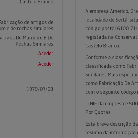
Castelo Branco
A empresa Americo, Gra
localidade de Sertã, si
Fabricação de artigos de
e e de rochas similares
código postal 6100-711 
registada na Conservató
Artigos De Mármore E De
Rochas Similares
Castelo Branco.
Aceder
Conforme a classificaçã
Aceder
classificada como Fabr
Similares. Mais especif
como Fabricação De Art
1979/07/03
com o seguinte código
O NIF da empresa é 5009
Por Quotas.
Esta breve descrição d
resumo da informação di