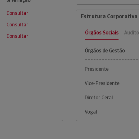
% Variação
Consultar
Estrutura Corporativa
Consultar
Órgãos Sociais
Audito
Consultar
Órgãos de Gestão
Presidente
Vice-Presidente
Diretor Geral
Vogal