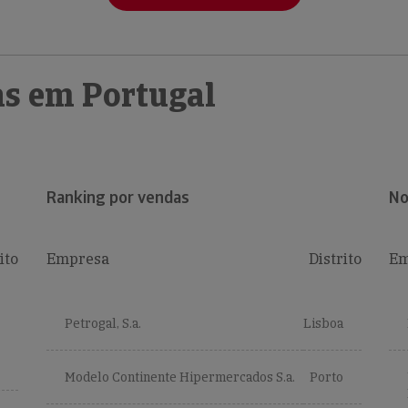
s em Portugal
Ranking por vendas
No
ito
Empresa
Distrito
Em
Petrogal, S.a.
Lisboa
Modelo Continente Hipermercados S.a.
Porto