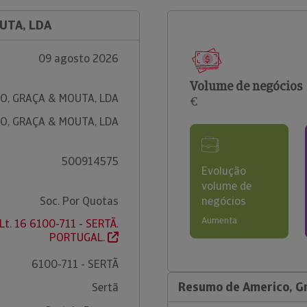
OUTA, LDA
09 agosto 2026
Volume de negócios
O, GRAÇA & MOUTA, LDA
€
O, GRAÇA & MOUTA, LDA
500914575
Evolução
volume de
Soc. Por Quotas
negócios
Aumenta
 Lt. 16 6100-711 - SERTÃ.
PORTUGAL.
6100-711 - SERTÃ
Resumo de Americo, G
Sertã