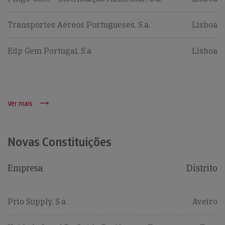
Transportes Aéreos Portugueses, S.a.
Lisboa
Edp Gem Portugal, S.a
Lisboa
Ver mais
Novas Constituições
Empresa
Distrito
Prio Supply, S.a.
Aveiro