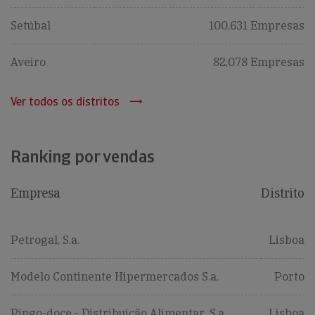
Setúbal
100,631 Empresas
Aveiro
82,078 Empresas
Ver todos os distritos
Ranking por vendas
Empresa
Distrito
Petrogal, S.a.
Lisboa
Modelo Continente Hipermercados S.a.
Porto
Pingo-doce - Distribuição Alimentar, S.a.
Lisboa