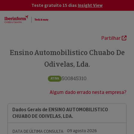
Teste gratuito 15 dias
Insight View
Partilhar
Ensino Automobilistico Chuabo De
Odivelas, Lda.
500845310
ATIVA
Algum dado errado nesta empresa?
Dados Gerais de ENSINO AUTOMOBILISTICO
CHUABO DE ODIVELAS, LDA.
09 agosto 2026
DATA DE ÚLTIMA CONSULTA