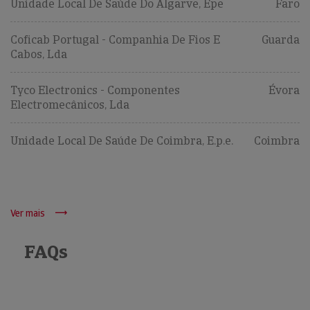
Unidade Local De Saúde Do Algarve, Epe
Faro
Coficab Portugal - Companhia De Fios E
Guarda
Cabos, Lda
Tyco Electronics - Componentes
Évora
Electromecânicos, Lda
Unidade Local De Saúde De Coimbra, E.p.e.
Coimbra
Ver mais
FAQs