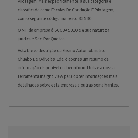
Pilotagem. Mais especificamente, a sua categoria é
classificada como Escolas De Condução E Pilotagem,
com o seguinte código numérico 85530.
O NIF da empresa é 500845310 e a sua natureza
jurídica é Soc. Por Quotas.
Esta breve descrição da Ensino Automobilistico
Chuabo De Odivelas, Lda. é apenas um resumo da
informação disponível na Iberinform. Utilize a nossa
ferramenta Insight View para obter informações mais
detalhadas sobre esta empresa e outras semelhantes.