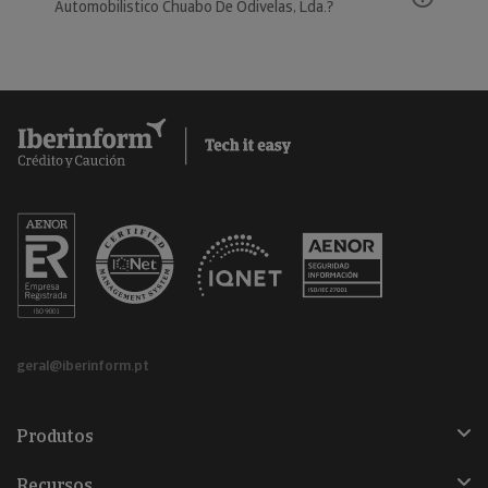
Automobilistico Chuabo De Odivelas, Lda.?
geral@iberinform.pt
Produtos
Recursos