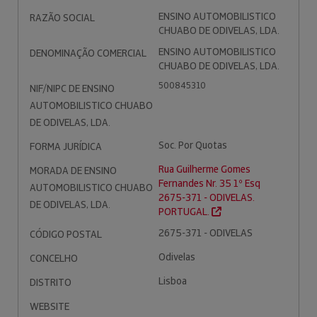
ENSINO AUTOMOBILISTICO
RAZÃO SOCIAL
CHUABO DE ODIVELAS, LDA.
ENSINO AUTOMOBILISTICO
DENOMINAÇÃO COMERCIAL
CHUABO DE ODIVELAS, LDA.
500845310
NIF/NIPC DE ENSINO
AUTOMOBILISTICO CHUABO
DE ODIVELAS, LDA.
Soc. Por Quotas
FORMA JURÍDICA
Rua Guilherme Gomes
MORADA DE ENSINO
Fernandes Nr. 35 1º Esq
AUTOMOBILISTICO CHUABO
2675-371 - ODIVELAS.
DE ODIVELAS, LDA.
PORTUGAL.
2675-371 - ODIVELAS
CÓDIGO POSTAL
Odivelas
CONCELHO
Lisboa
DISTRITO
WEBSITE