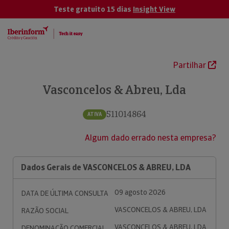
Teste gratuito 15 dias
Insight View
Partilhar
Vasconcelos & Abreu, Lda
511014864
ATIVA
Algum dado errado nesta empresa?
Dados Gerais de VASCONCELOS & ABREU, LDA
09 agosto 2026
DATA DE ÚLTIMA CONSULTA
VASCONCELOS & ABREU, LDA
RAZÃO SOCIAL
VASCONCELOS & ABREU, LDA
DENOMINAÇÃO COMERCIAL