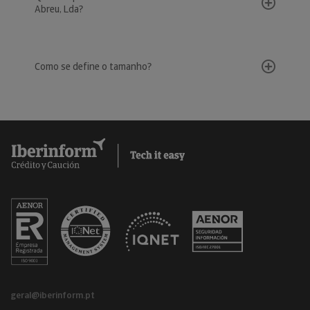
Abreu, Lda?
Como se define o tamanho?
geral@iberinform.pt