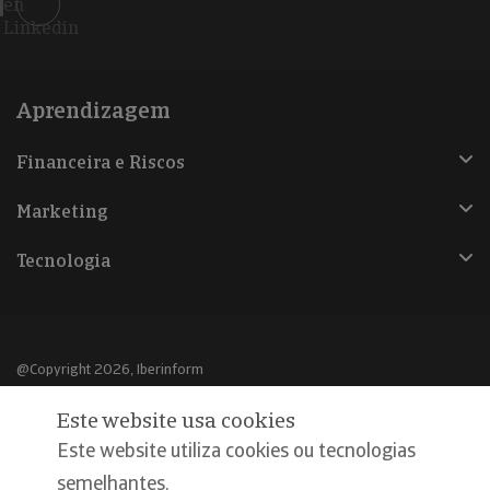
en
Linkedin
Aprendizagem
Financeira e Riscos
Marketing
Tecnologia
@Copyright 2026, Iberinform
Este website usa cookies
Aviso legal
Este website utiliza cookies ou tecnologias
Política de cookies
semelhantes,