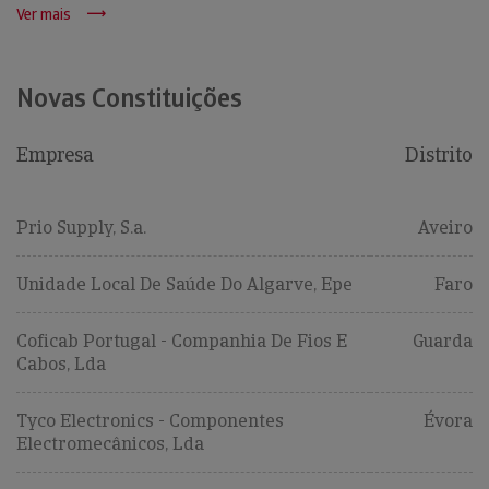
Ver mais
Novas Constituições
Empresa
Distrito
Prio Supply, S.a.
Aveiro
Unidade Local De Saúde Do Algarve, Epe
Faro
Coficab Portugal - Companhia De Fios E
Guarda
Cabos, Lda
Tyco Electronics - Componentes
Évora
Electromecânicos, Lda