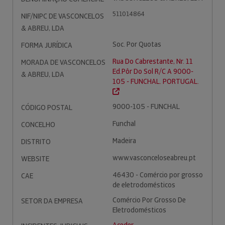
511014864
NIF/NIPC DE VASCONCELOS
& ABREU, LDA
Soc. Por Quotas
FORMA JURÍDICA
Rua Do Cabrestante, Nr. 11
MORADA DE VASCONCELOS
Ed.Pôr Do Sol R/C A 9000-
& ABREU, LDA
105 - FUNCHAL. PORTUGAL.
9000-105 - FUNCHAL
CÓDIGO POSTAL
Funchal
CONCELHO
Madeira
DISTRITO
www.vasconceloseabreu.pt
WEBSITE
46430 - Comércio por grosso
CAE
de eletrodomésticos
Comércio Por Grosso De
SETOR DA EMPRESA
Eletrodomésticos