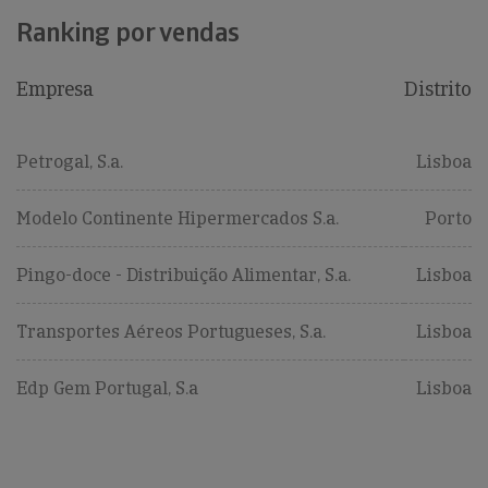
Ranking por vendas
Empresa
Distrito
Petrogal, S.a.
Lisboa
Modelo Continente Hipermercados S.a.
Porto
Pingo-doce - Distribuição Alimentar, S.a.
Lisboa
Transportes Aéreos Portugueses, S.a.
Lisboa
Edp Gem Portugal, S.a
Lisboa